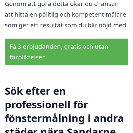
Genom att göra detta ökar du chansen
att hitta en pålitlig och kompetent målare
som ger ett resultat som du blir nöjd med.
Få 3 erbjudanden, gratis och utan
förpliktelser
Sök efter en
professionell för
fönstermålning i andra
städer nära Sandarne