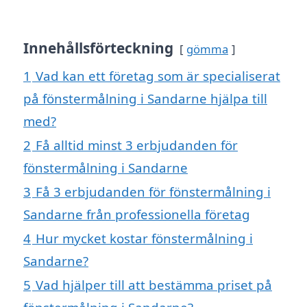
Innehållsförteckning
gömma
1
Vad kan ett företag som är specialiserat
på fönstermålning i Sandarne hjälpa till
med?
2
Få alltid minst 3 erbjudanden för
fönstermålning i Sandarne
3
Få 3 erbjudanden för fönstermålning i
Sandarne från professionella företag
4
Hur mycket kostar fönstermålning i
Sandarne?
5
Vad hjälper till att bestämma priset på