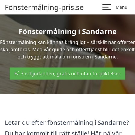
Fönstermålning-pris.se
Menu
Fönstermålning i Sandarne
Fönstermålning kan kännas krångligt – särskilt när offerter
ska jämföras. Med vår guide och offerttjänst blir det enkelt
och tryggt att måla om fönstren i Sandarne.
Få 3 erbjudanden, gratis och utan förpliktelser
Letar du efter fönstermålning i Sandarne?
Du har kommit till rätt ställe! Här på vår