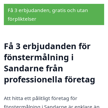
Få 3 erbjudanden, gratis och utan
förpliktelser
Få 3 erbjudanden för
fönstermålning i
Sandarne från
professionella företag
Att hitta ett pålitligt företag för
fönstermålning i Sandarne är enklare än