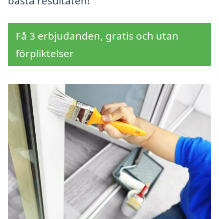
bästa resultaten!
Få 3 erbjudanden, gratis och utan
förpliktelser