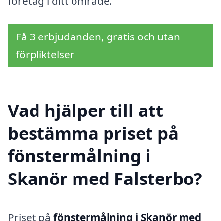
företag i ditt område.
Få 3 erbjudanden, gratis och utan
förpliktelser
Vad hjälper till att
bestämma priset på
fönstermålning i
Skanör med Falsterbo?
Priset på
fönstermålning i Skanör med