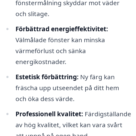
fönstermålning skyddar mot väder
och slitage.
Förbättrad energieffektivitet:
Välmålade fönster kan minska
värmeförlust och sänka
energikostnader.
Estetisk förbättring:
Ny färg kan
fräscha upp utseendet på ditt hem
och öka dess värde.
Professionell kvalitet:
Färdigställande
av hög kvalitet, vilket kan vara svårt
att uppnå på egen hand.