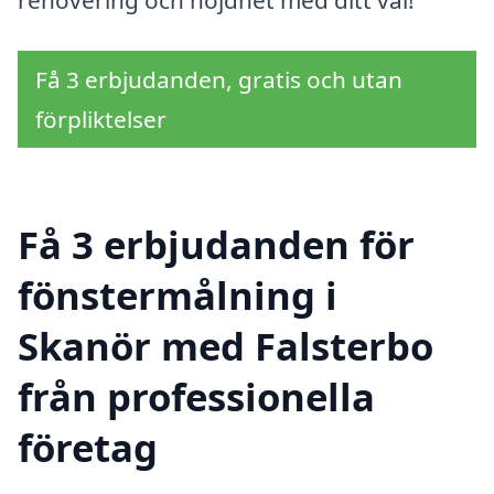
renovering och nöjdhet med ditt val!
Få 3 erbjudanden, gratis och utan
förpliktelser
Få 3 erbjudanden för
fönstermålning i
Skanör med Falsterbo
från professionella
företag