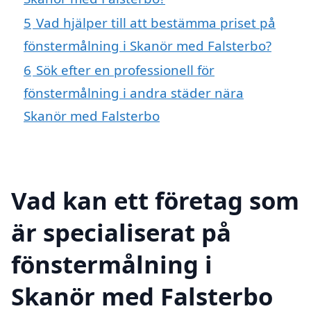
5
Vad hjälper till att bestämma priset på
fönstermålning i Skanör med Falsterbo?
6
Sök efter en professionell för
fönstermålning i andra städer nära
Skanör med Falsterbo
Vad kan ett företag som
är specialiserat på
fönstermålning i
Skanör med Falsterbo