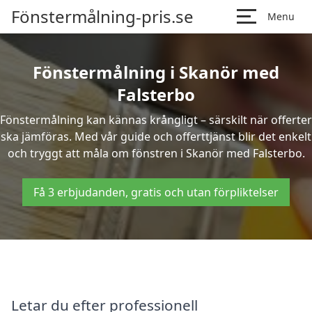
Fönstermålning-pris.se
Menu
Fönstermålning i Skanör med
Falsterbo
Fönstermålning kan kännas krångligt – särskilt när offerter
ska jämföras. Med vår guide och offerttjänst blir det enkelt
och tryggt att måla om fönstren i Skanör med Falsterbo.
Få 3 erbjudanden, gratis och utan förpliktelser
Letar du efter professionell