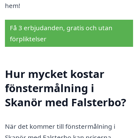
hem!
Få 3 erbjudanden, gratis och utan
förpliktelser
Hur mycket kostar
fönstermålning i
Skanör med Falsterbo?
När det kommer till fönstermålning i
Skanör med Falsterbo kan priserna