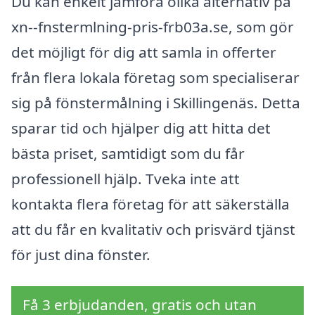
Du kan enkelt jämföra olika alternativ på
xn--fnstermlning-pris-frb03a.se, som gör
det möjligt för dig att samla in offerter
från flera lokala företag som specialiserar
sig på fönstermålning i Skillingenäs. Detta
sparar tid och hjälper dig att hitta det
bästa priset, samtidigt som du får
professionell hjälp. Tveka inte att
kontakta flera företag för att säkerställa
att du får en kvalitativ och prisvärd tjänst
för just dina fönster.
Få 3 erbjudanden, gratis och utan