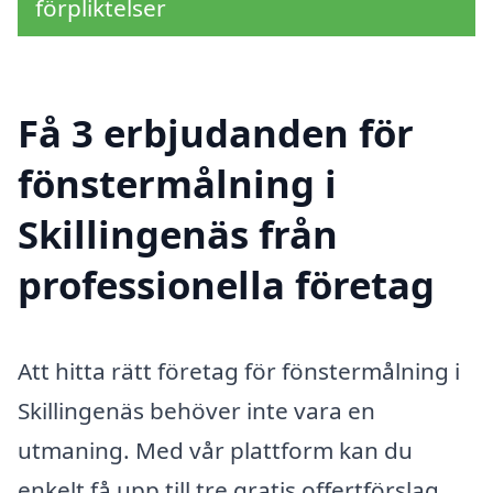
förpliktelser
Få 3 erbjudanden för
fönstermålning i
Skillingenäs från
professionella företag
Att hitta rätt företag för fönstermålning i
Skillingenäs behöver inte vara en
utmaning. Med vår plattform kan du
enkelt få upp till tre gratis offertförslag