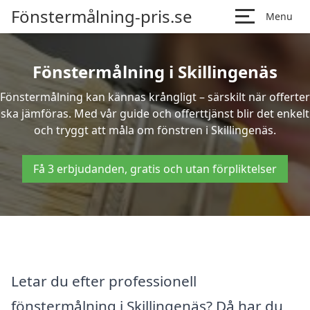
Fönstermålning-pris.se
Menu
Fönstermålning i Skillingenäs
Fönstermålning kan kännas krångligt – särskilt när offerter
ska jämföras. Med vår guide och offerttjänst blir det enkelt
och tryggt att måla om fönstren i Skillingenäs.
Få 3 erbjudanden, gratis och utan förpliktelser
Letar du efter professionell
fönstermålning i Skillingenäs? Då har du