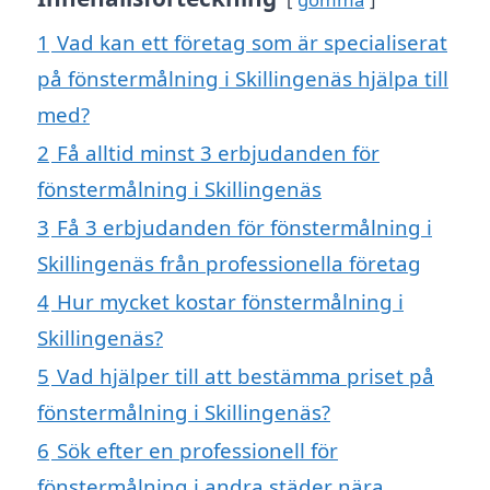
1
Vad kan ett företag som är specialiserat
på fönstermålning i Skillingenäs hjälpa till
med?
2
Få alltid minst 3 erbjudanden för
fönstermålning i Skillingenäs
3
Få 3 erbjudanden för fönstermålning i
Skillingenäs från professionella företag
4
Hur mycket kostar fönstermålning i
Skillingenäs?
5
Vad hjälper till att bestämma priset på
fönstermålning i Skillingenäs?
6
Sök efter en professionell för
fönstermålning i andra städer nära