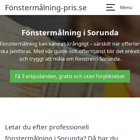
Fönstermålning-pris.se
Menu
Fönstermålning i Sorunda
Fönstermålning kan kännas krångligt – särskilt när offerter
ska jämföras. Med vår guide och offerttjänst blir det enkelt
och tryggt att måla om fönstren i Sorunda.
Få 3 erbjudanden, gratis och utan förpliktelser
Letar du efter professionell
fönstermålning i Sorunda? Då har du