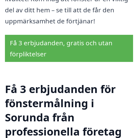
del av ditt hem – se till att de får den
uppmärksamhet de förtjänar!
Få 3 erbjudanden, gratis och utan
förpliktelser
Få 3 erbjudanden för
fönstermålning i
Sorunda från
professionella företag