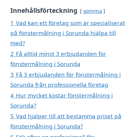
Innehållsförteckning
gömma
1
Vad kan ett företag som är specialiserat
på fönstermålning i Sorunda hjälpa till
med?
2
Få alltid minst 3 erbjudanden för
fönstermålning i Sorunda
3
Få 3 erbjudanden för fönstermålning i
Sorunda från professionella företag
4
Hur mycket kostar fönstermålning i
Sorunda?
5
Vad hjälper till att bestämma priset på
fönstermålning i Sorunda?
6
Sök efter en professionell för