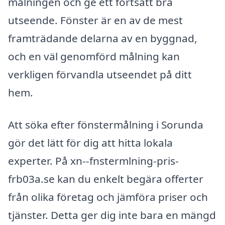
målningen och ge ett fortsatt bra
utseende. Fönster är en av de mest
framträdande delarna av en byggnad,
och en väl genomförd målning kan
verkligen förvandla utseendet på ditt
hem.
Att söka efter fönstermålning i Sorunda
gör det lätt för dig att hitta lokala
experter. På xn--fnstermlning-pris-
frb03a.se kan du enkelt begära offerter
från olika företag och jämföra priser och
tjänster. Detta ger dig inte bara en mängd