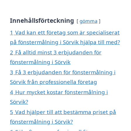
Innehållsförteckning
gömma
1
Vad kan ett företag som är specialiserat
på fönstermålning i Sörvik hjälpa till med?
2
Få alltid minst 3 erbjudanden för
fönstermålning i Sörvik
3
Få 3 erbjudanden för fönstermålning i
Sörvik från professionella företag
4
Hur mycket kostar fönstermålning i
Sörvik?
5
Vad hjälper till att bestämma priset på
fönstermålning i Sörvik?