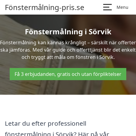
Fönstermålning-pris.se
Menu
Fönstermålning i Sörvik
Fönstermålning kan kännas krångligt – särskilt när offerter
ska jämföras. Med vår guide och offerttjänst blir det enkelt
och tryggt att måla om fönstren i Sörvik.
Få 3 erbjudanden, gratis och utan förpliktelser
Letar du efter professionell
fönstermålning i Sörvik? Här på vår