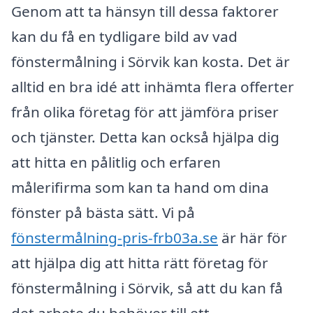
Genom att ta hänsyn till dessa faktorer
kan du få en tydligare bild av vad
fönstermålning i Sörvik kan kosta. Det är
alltid en bra idé att inhämta flera offerter
från olika företag för att jämföra priser
och tjänster. Detta kan också hjälpa dig
att hitta en pålitlig och erfaren
målerifirma som kan ta hand om dina
fönster på bästa sätt. Vi på
fönstermålning-pris-frb03a.se
är här för
att hjälpa dig att hitta rätt företag för
fönstermålning i Sörvik, så att du kan få
det arbete du behöver till ett