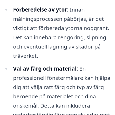
Förberedelse av ytor:
Innan
målningsprocessen påbörjas, är det
viktigt att förbereda ytorna noggrant.
Det kan innebära rengöring, slipning
och eventuell lagning av skador på
träverket.
Val av färg och material:
En
professionell fönstermålare kan hjälpa
dig att välja rätt färg och typ av färg
beroende på materialet och dina
önskemål. Detta kan inkludera
väderbeständig färg som skyddar mot