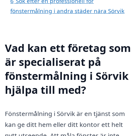
6
Sök efter en professionell för
fönstermålning i andra städer nära Sörvik
Vad kan ett företag som
är specialiserat på
fönstermålning i Sörvik
hjälpa till med?
Fönstermålning i Sörvik är en tjänst som
kan ge ditt hem eller ditt kontor ett helt
nytt utseende. Att måla fönster är inte