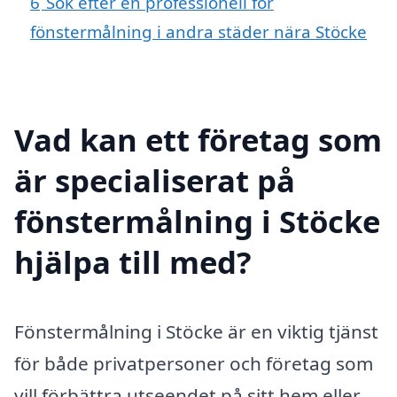
6
Sök efter en professionell för
fönstermålning i andra städer nära Stöcke
Vad kan ett företag som
är specialiserat på
fönstermålning i Stöcke
hjälpa till med?
Fönstermålning i Stöcke är en viktig tjänst
för både privatpersoner och företag som
vill förbättra utseendet på sitt hem eller