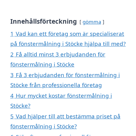
Innehållsförteckning
gömma
1
Vad kan ett företag som är specialiserat
på fönstermålning i Stöcke hjälpa till med?
2
Få alltid minst 3 erbjudanden för
fönstermålning i Stöcke
3
Få 3 erbjudanden för fönstermålning i
Stöcke från professionella företag
4
Hur mycket kostar fönstermålning i
Stöcke?
5
Vad hjälper till att bestämma priset på
fönstermålning i Stöcke?