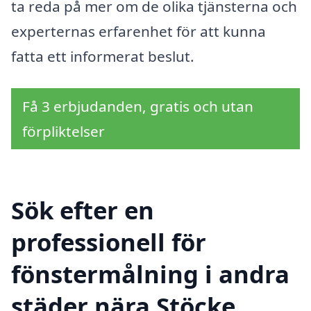
ta reda på mer om de olika tjänsterna och
experternas erfarenhet för att kunna
fatta ett informerat beslut.
Få 3 erbjudanden, gratis och utan
förpliktelser
Sök efter en
professionell för
fönstermålning i andra
städer nära Stöcke