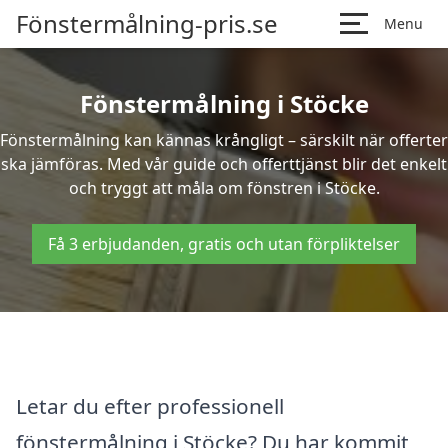
Fönstermålning-pris.se
Menu
Fönstermålning i Stöcke
Fönstermålning kan kännas krångligt – särskilt när offerter
ska jämföras. Med vår guide och offerttjänst blir det enkelt
och tryggt att måla om fönstren i Stöcke.
Få 3 erbjudanden, gratis och utan förpliktelser
Letar du efter professionell
fönstermålning i Stöcke? Du har kommit