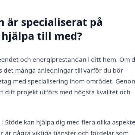
 är specialiserat på
hjälpa till med?
seendet och energiprestandan i ditt hem. Om 
s det många anledningar till varför du bör
öretag med specialisering inom området. Geno
t ditt projekt utförs med högsta kvalitet och
i Stöde kan hjälpa dig med flera olika aspekte
är är några viktiga tjänster och fördelar som