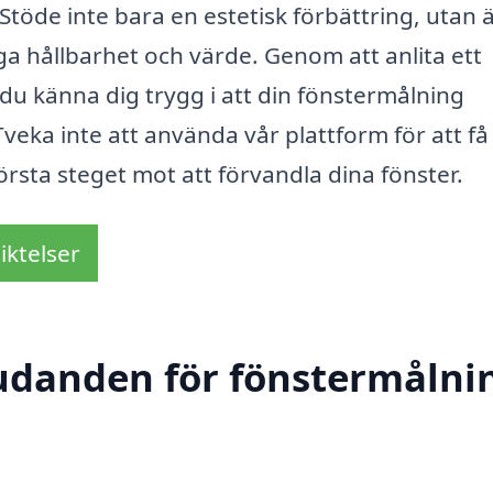
töde inte bara en estetisk förbättring, utan 
iga hållbarhet och värde. Genom att anlita ett
du känna dig trygg i att din fönstermålning
veka inte att använda vår plattform för att få
örsta steget mot att förvandla dina fönster.
iktelser
judanden för fönstermålnin