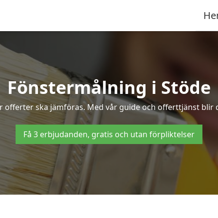
He
Fönstermålning i Stöde
 offerter ska jämföras. Med vår guide och offerttjänst blir 
Få 3 erbjudanden, gratis och utan förpliktelser