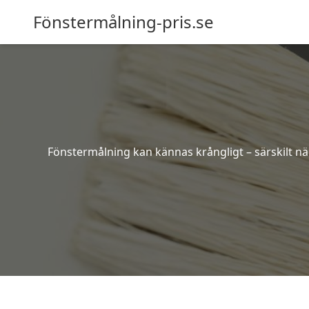
Fönstermålning-pris.se
Fönstermålning kan kännas krångligt – särskilt när