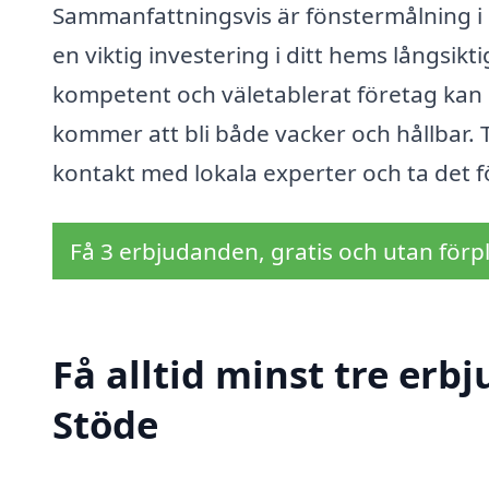
Sammanfattningsvis är fönstermålning i S
en viktig investering i ditt hems långsikt
kompetent och väletablerat företag kan 
kommer att bli både vacker och hållbar. T
kontakt med lokala experter och ta det f
Få 3 erbjudanden, gratis och utan förpl
Få alltid minst tre erb
Stöde