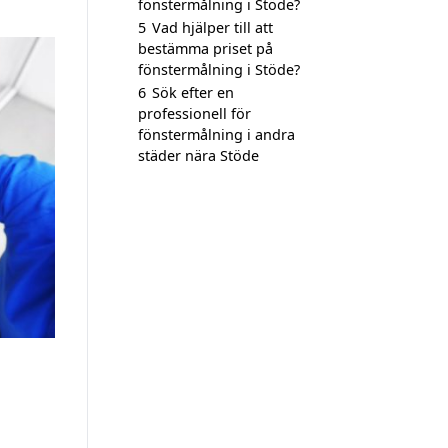
fönstermålning i Stöde?
5
Vad hjälper till att
bestämma priset på
fönstermålning i Stöde?
6
Sök efter en
professionell för
fönstermålning i andra
städer nära Stöde