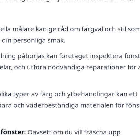
ella målare kan ge råd om färgval och stil so
 din personliga smak.
ning påbörjas kan företaget inspektera föns
elar, och utföra nödvändiga reparationer för 
ika typer av färg och ytbehandlingar kan ett
ra och väderbeständiga materialen för fönst
fönster:
Oavsett om du vill fräscha upp