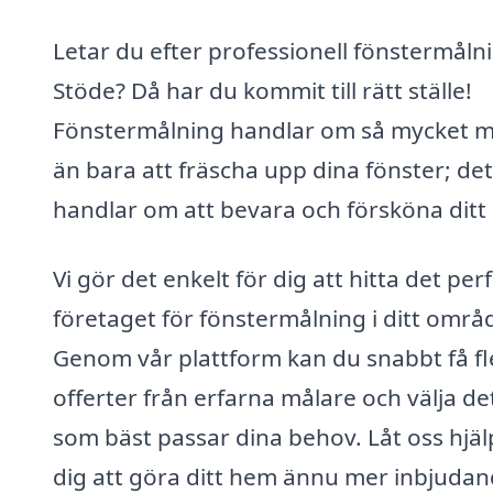
Letar du efter professionell fönstermålni
Stöde? Då har du kommit till rätt ställe!
Fönstermålning handlar om så mycket 
än bara att fräscha upp dina fönster; det
handlar om att bevara och försköna ditt
Vi gör det enkelt för dig att hitta det per
företaget för fönstermålning i ditt områ
Genom vår plattform kan du snabbt få fl
offerter från erfarna målare och välja de
som bäst passar dina behov. Låt oss hjäl
dig att göra ditt hem ännu mer inbjudan