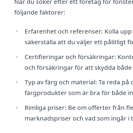
När du söker efter ett företag för fönste
följande faktorer:
Erfarenhet och referenser: Kolla upp
säkerställa att du väljer ett pålitligt f
Certifieringar och försäkringar: Kont
och försäkringar för att skydda båd
Typ av färg och material: Ta reda på
färgprodukter som är bra för både 
Rimliga priser: Be om offerter från fl
marknadspriser och vad som ingår i t