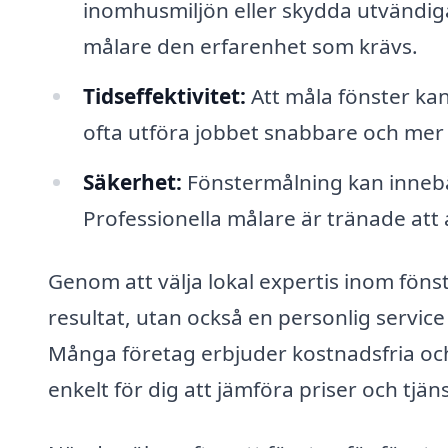
inomhusmiljön eller skydda utvändiga
målare den erfarenhet som krävs.
Tidseffektivitet:
Att måla fönster kan
ofta utföra jobbet snabbare och mer e
Säkerhet:
Fönstermålning kan innebä
Professionella målare är tränade att a
Genom att välja lokal expertis inom fönst
resultat, utan också en personlig service
Många företag erbjuder kostnadsfria och
enkelt för dig att jämföra priser och tjäns