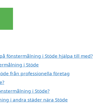
på fönstermålning i Stöde hjälpa till med?
termålning i Stöde
öde från professionella företag
e?
fönstermålning i Stöde?
lning i andra städer nära Stöde