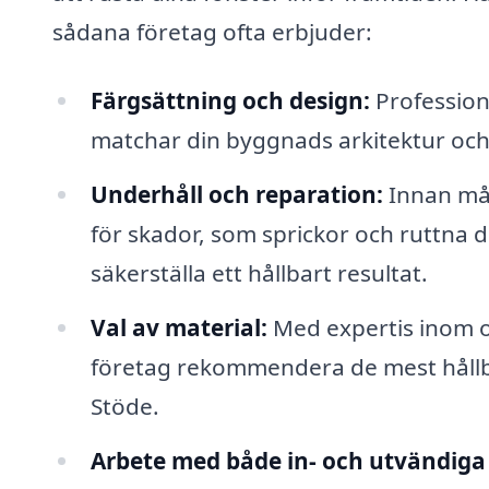
sådana företag ofta erbjuder:
Färgsättning och design:
Profession
matchar din byggnads arkitektur och
Underhåll och reparation:
Innan mål
för skador, som sprickor och ruttna d
säkerställa ett hållbart resultat.
Val av material:
Med expertis inom ol
företag rekommendera de mest hållba
Stöde.
Arbete med både in- och utvändiga 