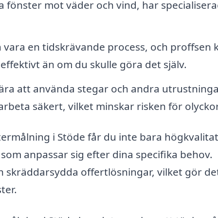
 fönster mot väder och vind, har specialiser
 vara en tidskrävande process, och proffsen 
ffektivt än om du skulle göra det själv.
ra att använda stegar och andra utrustninga
rbeta säkert, vilket minskar risken för olyckor
ermålning i Stöde får du inte bara högkvalitat
 som anpassar sig efter dina specifika behov.
 skräddarsydda offertlösningar, vilket gör de
ter.