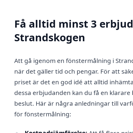
Få alltid minst 3 erbju
Strandskogen
Att gå igenom en fönstermålning i Stra
när det gäller tid och pengar. För att säk
priset är det en god idé att alltid inhä
dessa erbjudanden kan du få en klarare
beslut. Här är några anledningar till var
för fönstermålning:
Kostnadsjämförelse:
Att få flera pri