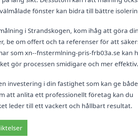
välmålade fönster kan bidra till bättre isolerin
ermålning i Strandskogen, kom ihåg att göra di
r, be om offert och ta referenser för att säker
rmar som xn--fnstermlning-pris-frb03a.se kan h
vilket gör processen smidigare och mer effektiv
n investering i din fastighet som kan ge både
m att anlita ett professionellt företag kan du
et leder till ett vackert och hållbart resultat.
iktelser