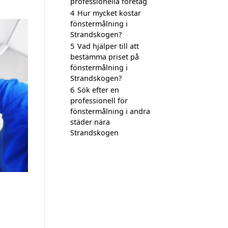
professionella företag
4
Hur mycket kostar
fönstermålning i
Strandskogen?
5
Vad hjälper till att
bestämma priset på
fönstermålning i
Strandskogen?
6
Sök efter en
professionell för
fönstermålning i andra
städer nära
Strandskogen