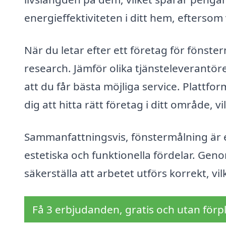
energieffektiviteten i ditt hem, eftersom 
När du letar efter ett företag för fönst
research. Jämför olika tjänsteleverantöre
att du får bästa möjliga service. Plattfo
dig att hitta rätt företag i ditt område, 
Sammanfattningsvis, fönstermålning är e
estetiska och funktionella fördelar. Geno
säkerställa att arbetet utförs korrekt, vilk
Få 3 erbjudanden, gratis och utan förpl