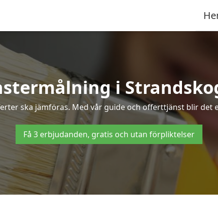
He
stermålning i Strandsk
erter ska jämföras. Med vår guide och offerttjänst blir det
Få 3 erbjudanden, gratis och utan förpliktelser