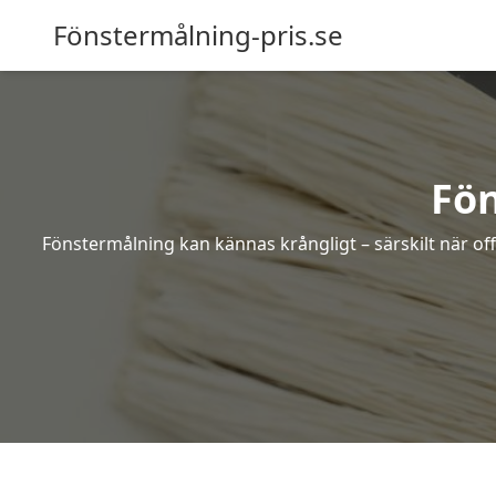
Fönstermålning-pris.se
Fön
Fönstermålning kan kännas krångligt – särskilt när off