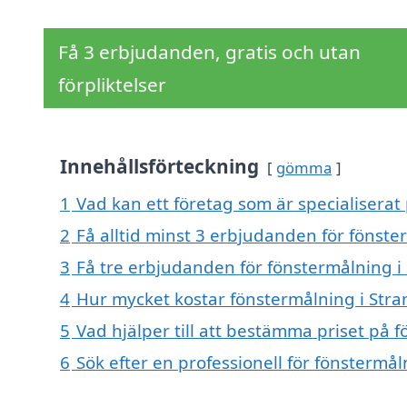
Få 3 erbjudanden, gratis och utan
förpliktelser
Innehållsförteckning
gömma
1
Vad kan ett företag som är specialiserat
2
Få alltid minst 3 erbjudanden för fönst
3
Få tre erbjudanden för fönstermålning i
4
Hur mycket kostar fönstermålning i Str
5
Vad hjälper till att bestämma priset på 
6
Sök efter en professionell för fönstermå