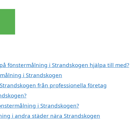
 på fönstermålning i Strandskogen hjälpa till med?
ermålning i Strandskogen
 Strandskogen från professionella företag
andskogen?
fönstermålning i Strandskogen?
lning i andra städer nära Strandskogen