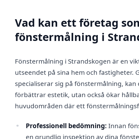
Vad kan ett företag som
fönstermålning i Stran
Fönstermålning i Strandskogen är en vikti
utseendet på sina hem och fastigheter. G
specialiserar sig på fönstermålning, kan 
förbättrar estetik, utan också ökar hållb
huvudområden där ett fönstermålningsfö
Professionell bedömning:
Innan fön
en grundlig inspektion av dina fönste