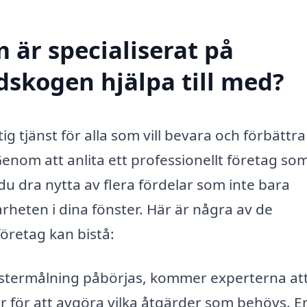
 är specialiserat på
dskogen hjälpa till med?
g tjänst för alla som vill bevara och förbättra
enom att anlita ett professionellt företag so
du dra nytta av flera fördelar som inte bara
arheten i dina fönster. Här är några av de
retag kan bistå:
stermålning påbörjas, kommer experterna at
r för att avgöra vilka åtgärder som behövs. E