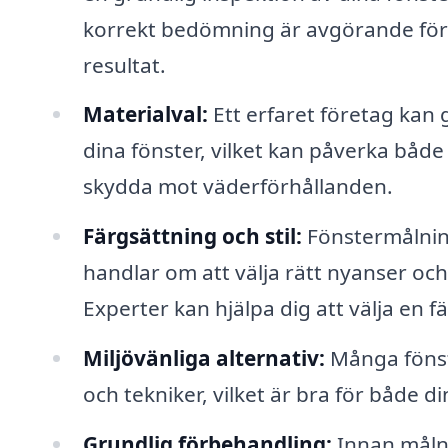
korrekt bedömning är avgörande för a
resultat.
Materialval:
Ett erfaret företag kan
dina fönster, vilket kan påverka både
skydda mot väderförhållanden.
Färgsättning och stil:
Fönstermålning
handlar om att välja rätt nyanser oc
Experter kan hjälpa dig att välja en
Miljövänliga alternativ:
Många fönst
och tekniker, vilket är bra för både di
Grundlig förbehandling:
Innan målni