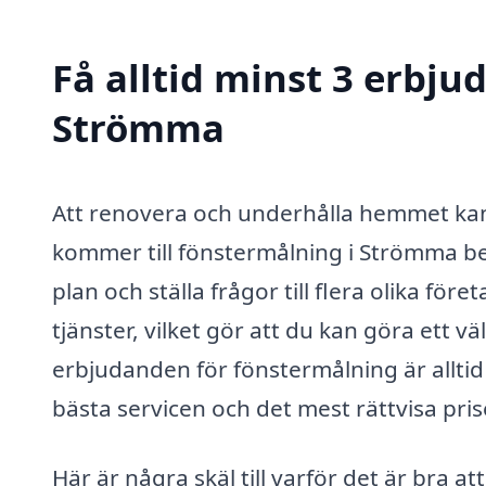
Få alltid minst 3 erbju
Strömma
Att renovera och underhålla hemmet kan
kommer till fönstermålning i Strömma be
plan och ställa frågor till flera olika fö
tjänster, vilket gör att du kan göra ett vä
erbjudanden för fönstermålning är alltid 
bästa servicen och det mest rättvisa pris
Här är några skäl till varför det är bra 