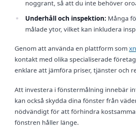
noggrant, så att du inte behöver oroa 
Underhåll och inspektion:
Många för
målade ytor, vilket kan inkludera ins
Genom att använda en plattform som
xn
kontakt med olika specialiserade företa
enklare att jämföra priser, tjänster och 
Att investera i fönstermålning innebär i
kan också skydda dina fönster från väder
nödvändigt för att förhindra kostsamma r
fönstren håller länge.