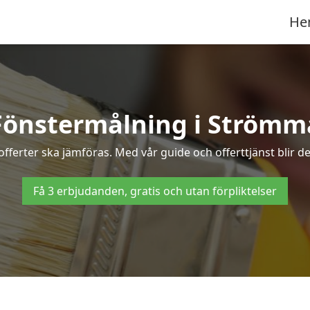
He
Fönstermålning i Strömm
offerter ska jämföras. Med vår guide och offerttjänst blir d
Få 3 erbjudanden, gratis och utan förpliktelser