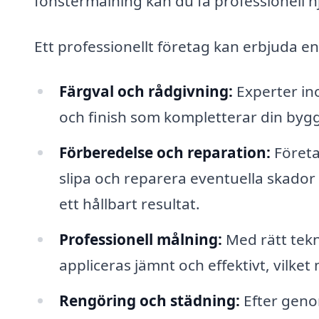
fönstermålning kan du få professionell hj
Ett professionellt företag kan erbjuda en
Färgval och rådgivning:
Experter ino
och finish som kompletterar din bygg
Förberedelse och reparation:
Företa
slipa och reparera eventuella skador
ett hållbart resultat.
Professionell målning:
Med rätt tekn
appliceras jämnt och effektivt, vilke
Rengöring och städning:
Efter geno