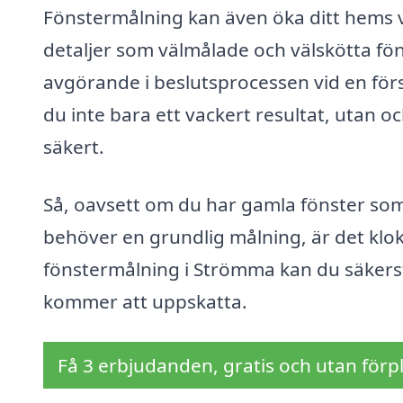
Fönstermålning kan även öka ditt hems vä
detaljer som välmålade och välskötta föns
avgörande i beslutsprocessen vid en förs
du inte bara ett vackert resultat, utan o
säkert.
Så, oavsett om du har gamla fönster so
behöver en grundlig målning, är det klokt
fönstermålning i Strömma kan du säkerst
kommer att uppskatta.
Få 3 erbjudanden, gratis och utan förpl