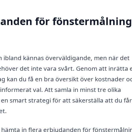
danden för fönstermålning
 ibland kännas överväldigande, men när det
höver det inte vara svårt. Genom att inrätta 
retag kan du få en bra översikt över kostnader o
linformerat val. Att samla in minst tre olika
en smart strategi för att säkerställa att du få
et.
att hämta in flera erbjudanden för fönstermålni