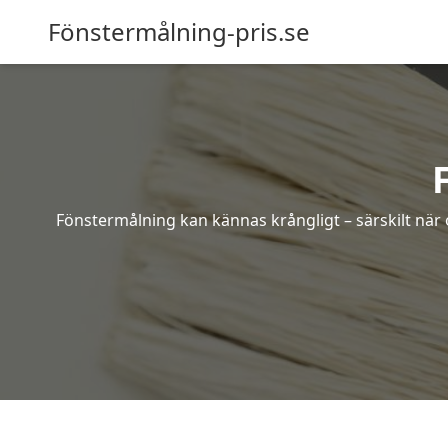
Fönstermålning-pris.se
Fönstermålning kan kännas krångligt – särskilt när 