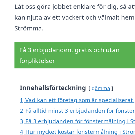
Låt oss göra jobbet enklare för dig, så at
kan njuta av ett vackert och välmalt hem 
Strömma.
Få 3 erbjudanden, gratis och utan
förpliktelser
Innehållsförteckning
gömma
1
Vad kan ett företag som är specialiserat
2
Få alltid minst 3 erbjudanden för fönst
3
Få 3 erbjudanden för fönstermålning i S
4
Hur mycket kostar fönstermålning i Str