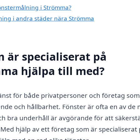
 fönstermålning i Strömma?
ålning i andra städer nära Strömma
 är specialiserat på
ma hjälpa till med?
änst för både privatpersoner och företag som 
ende och hållbarhet. Fönster är ofta en av de
 bra underhåll är avgörande för att säkerstä
 Med hjälp av ett företag som är specialiserat