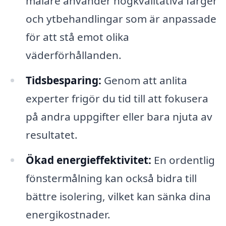
målare använder högkvalitativa färger
och ytbehandlingar som är anpassade
för att stå emot olika
väderförhållanden.
Tidsbesparing:
Genom att anlita
experter frigör du tid till att fokusera
på andra uppgifter eller bara njuta av
resultatet.
Ökad energieffektivitet:
En ordentlig
fönstermålning kan också bidra till
bättre isolering, vilket kan sänka dina
energikostnader.