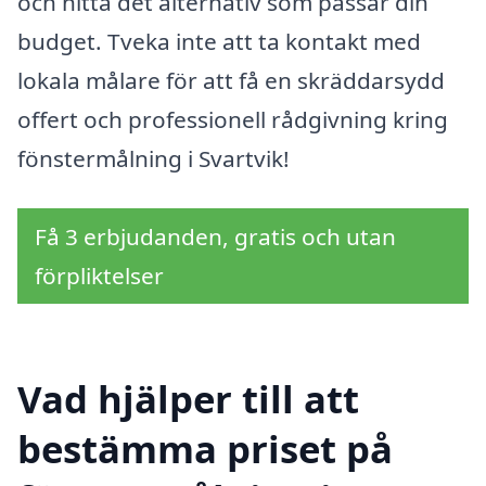
och hitta det alternativ som passar din
budget. Tveka inte att ta kontakt med
lokala målare för att få en skräddarsydd
offert och professionell rådgivning kring
fönstermålning i Svartvik!
Få 3 erbjudanden, gratis och utan
förpliktelser
Vad hjälper till att
bestämma priset på