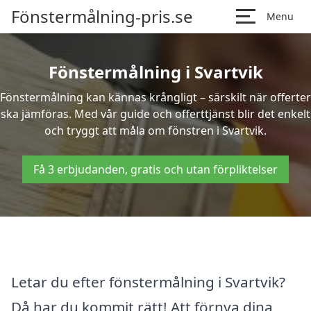
Fönstermålning-pris.se
Menu
Fönstermålning i Svartvik
Fönstermålning kan kännas krångligt – särskilt när offerter
ska jämföras. Med vår guide och offerttjänst blir det enkelt
och tryggt att måla om fönstren i Svartvik.
Få 3 erbjudanden, gratis och utan förpliktelser
Letar du efter fönstermålning i Svartvik?
Då har du kommit rätt! Att förnya dina