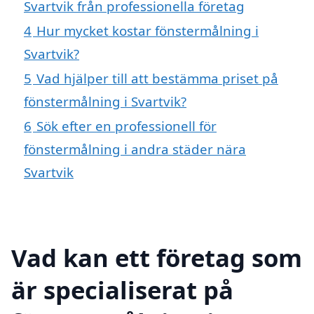
Svartvik från professionella företag
4
Hur mycket kostar fönstermålning i
Svartvik?
5
Vad hjälper till att bestämma priset på
fönstermålning i Svartvik?
6
Sök efter en professionell för
fönstermålning i andra städer nära
Svartvik
Vad kan ett företag som
är specialiserat på