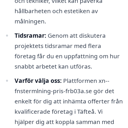
och tekniker, vilket kan påverka
hållbarheten och estetiken av
målningen.
Tidsramar:
Genom att diskutera
projektets tidsramar med flera
företag får du en uppfattning om hur
snabbt arbetet kan utföras.
Varför välja oss:
Plattformen xn--
fnstermlning-pris-frb03a.se gör det
enkelt för dig att inhämta offerter från
kvalificerade företag i Täfteå. Vi
hjälper dig att koppla samman med