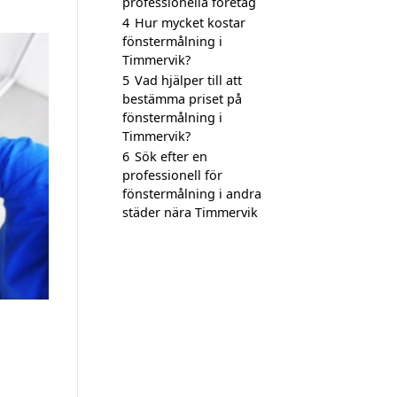
professionella företag
4
Hur mycket kostar
fönstermålning i
Timmervik?
5
Vad hjälper till att
bestämma priset på
fönstermålning i
Timmervik?
6
Sök efter en
professionell för
fönstermålning i andra
städer nära Timmervik