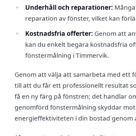
Underhåll och reparationer:
Många f
reparation av fönster, vilket kan för
Kostnadsfria offerter:
Genom att anv
kan du enkelt begära kostnadsfria off
fönstermålning i Timmervik.
Genom att välja att samarbeta med ett f
till att du får ett professionellt resultat
få en ny färg på fönstren; det handlar om
genomförd fönstermålning skyddar mot 
energieffektiviteten i din bostad genom 