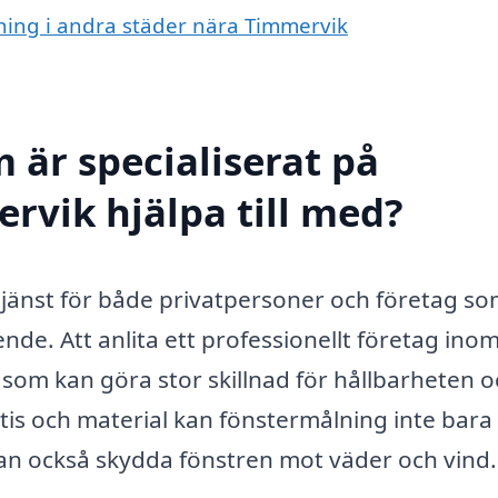
lning i andra städer nära Timmervik
 är specialiserat på
rvik hjälpa till med?
tjänst för både privatpersoner och företag som
nde. Att anlita ett professionellt företag ino
som kan göra stor skillnad för hållbarheten 
rtis och material kan fönstermålning inte bara
tan också skydda fönstren mot väder och vind.