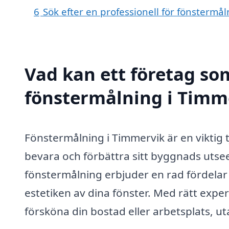
6
Sök efter en professionell för fönstermå
Vad kan ett företag som
fönstermålning i Timme
Fönstermålning i Timmervik är en viktig 
bevara och förbättra sitt byggnads utsee
fönstermålning erbjuder en rad fördelar 
estetiken av dina fönster. Med rätt expe
försköna din bostad eller arbetsplats, u