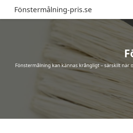
Fönstermålning-pris.se
F
Fönstermålning kan kännas krångligt – särskilt när o