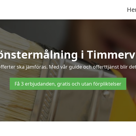
He
önstermålning i Timmerv
fferter ska jämföras. Med vår guide och offerttjänst blir de
Få 3 erbjudanden, gratis och utan förpliktelser