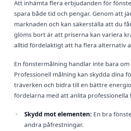
Att inhämta flera erbjudanden för fönste
spara både tid och pengar. Genom att jäm
marknaden och kan säkerställa att du får
glöms bort är att priserna kan variera kr
alltid fördelaktigt att ha flera alternativ 
En fönstermålning handlar inte bara om at
Professionell målning kan skydda dina fö
träverken och bidra till en bättre energi
fördelarna med att anlita professionella
Skydd mot elementen:
En bra fönste
andra påfrestningar.