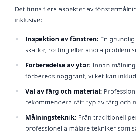
Det finns flera aspekter av fönstermålni
inklusive:
Inspektion av fönstren:
En grundlig 
skador, rotting eller andra problem
Förberedelse av ytor:
Innan målning p
förbereds noggrant, vilket kan inklu
Val av färg och material:
Professione
rekommendera rätt typ av färg och m
Målningsteknik:
Från traditionell p
professionella målare tekniker som sä