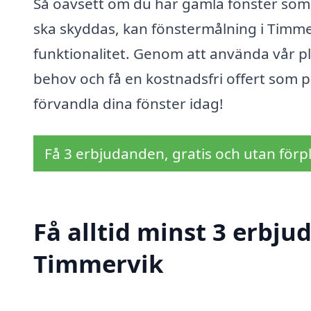
Så oavsett om du har gamla fönster som 
ska skyddas, kan fönstermålning i Timmer
funktionalitet. Genom att använda vår pla
behov och få en kostnadsfri offert som p
förvandla dina fönster idag!
Få 3 erbjudanden, gratis och utan förpl
Få alltid minst 3 erbju
Timmervik