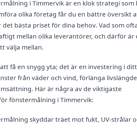
rmålning i Timmervik är en klok strategi som
föra olika företag får du en bättre översikt 
 det bästa priset för dina behov. Vad som oft
aftigt mellan olika leverantörer, och därför är
att välja mellan.
t få en snygg yta; det är en investering i dit
nster från väder och vind, förlänga livslängd
omsättning. Här är några av de viktigaste
 för fönstermålning i Timmervik:
rmålning skyddar träet mot fukt, UV-strålar 