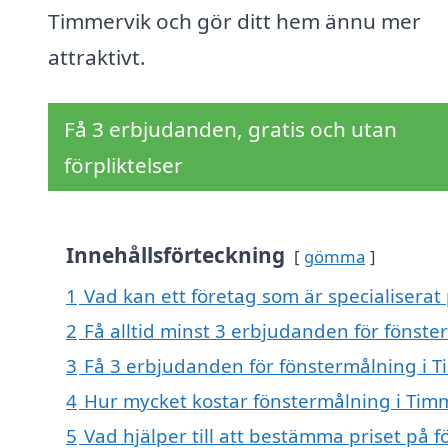
Timmervik och gör ditt hem ännu mer
attraktivt.
Få 3 erbjudanden, gratis och utan
förpliktelser
Innehållsförteckning
gömma
1
Vad kan ett företag som är specialiserat
2
Få alltid minst 3 erbjudanden för fönste
3
Få 3 erbjudanden för fönstermålning i T
4
Hur mycket kostar fönstermålning i Tim
5
Vad hjälper till att bestämma priset på 