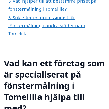
5
Vad hjälper till att bestämma priset på
fönstermålning i Tomelilla?
6
Sök efter en professionell för
fönstermålning i andra städer nära
Tomelilla
Vad kan ett företag som
är specialiserat på
fönstermålning i
Tomelilla hjälpa till
med?