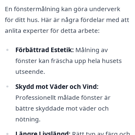
En fönstermålning kan göra underverk
för ditt hus. Här är några fördelar med att
anlita experter för detta arbete:
Förbättrad Estetik:
Målning av
fönster kan fräscha upp hela husets
utseende.
Skydd mot Väder och Vind:
Professionellt målade fönster är
bättre skyddade mot väder och
nötning.
Längre Livslängd:
Rätt typ av färg och