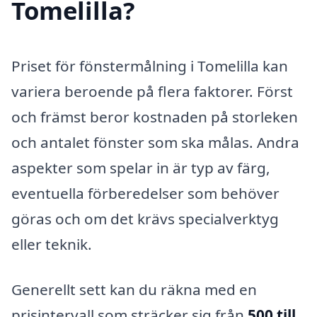
Tomelilla?
Priset för fönstermålning i Tomelilla kan
variera beroende på flera faktorer. Först
och främst beror kostnaden på storleken
och antalet fönster som ska målas. Andra
aspekter som spelar in är typ av färg,
eventuella förberedelser som behöver
göras och om det krävs specialverktyg
eller teknik.
Generellt sett kan du räkna med en
prisintervall som sträcker sig från
500 till