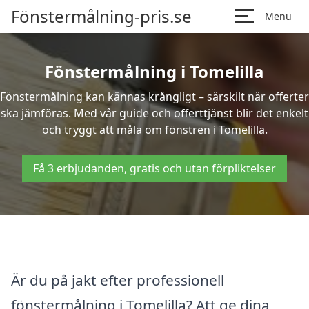
Fönstermålning-pris.se
Menu
Fönstermålning i Tomelilla
Fönstermålning kan kännas krångligt – särskilt när offerter
ska jämföras. Med vår guide och offerttjänst blir det enkelt
och tryggt att måla om fönstren i Tomelilla.
Få 3 erbjudanden, gratis och utan förpliktelser
Är du på jakt efter professionell
fönstermålning i Tomelilla? Att ge dina