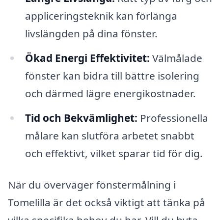
appliceringsteknik kan förlänga
livslängden på dina fönster.
Ökad Energi Effektivitet:
Välmålade
fönster kan bidra till bättre isolering
och därmed lägre energikostnader.
Tid och Bekvämlighet:
Professionella
målare kan slutföra arbetet snabbt
och effektivt, vilket sparar tid för dig.
När du överväger fönstermålning i
Tomelilla är det också viktigt att tänka på
vilka specifika behov du har. Vill du byta