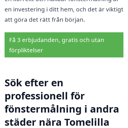
en investering i ditt hem, och det är viktigt
att göra det rätt från början.
Få 3 erbjudanden, gratis och utan
förpliktelser
Sök efter en
professionell för
fönstermålning i andra
städer nära Tomelilla