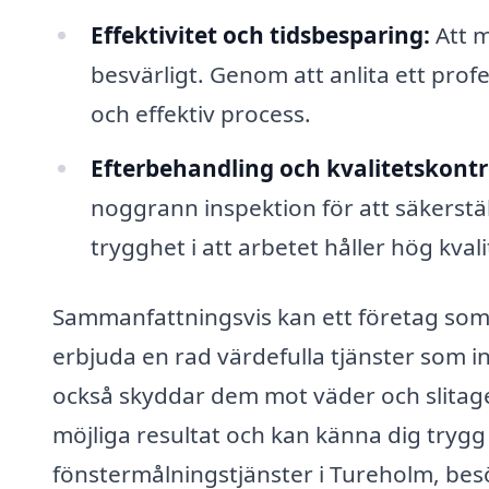
Effektivitet och tidsbesparing:
Att m
besvärligt. Genom att anlita ett profe
och effektiv process.
Efterbehandling och kvalitetskontro
noggrann inspektion för att säkerställ
trygghet i att arbetet håller hög kvali
Sammanfattningsvis kan ett företag som 
erbjuda en rad värdefulla tjänster som i
också skyddar dem mot väder och slitage.
möjliga resultat och kan känna dig trygg 
fönstermålningstjänster i Tureholm, bes