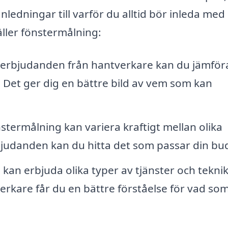
nledningar till varför du alltid bör inleda med 
ller fönstermålning:
 erbjudanden från hantverkare kan du jämför
. Det ger dig en bättre bild av vem som kan
stermålning kan variera kraftigt mellan olika
bjudanden kan du hitta det som passar din bu
 kan erbjuda olika typer av tjänster och teknik
rkare får du en bättre förståelse för vad so