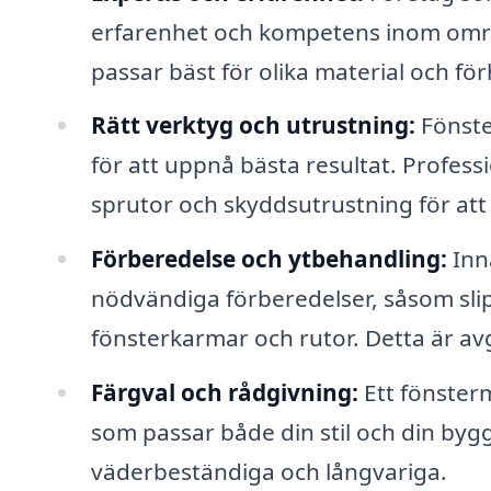
erfarenhet och kompetens inom områd
passar bäst för olika material och fö
Rätt verktyg och utrustning:
Fönste
för att uppnå bästa resultat. Profess
sprutor och skyddsutrustning för att
Förberedelse och ytbehandling:
Inn
nödvändiga förberedelser, såsom slip
fönsterkarmar och rutor. Detta är avg
Färgval och rådgivning:
Ett fönsterm
som passar både din stil och din byg
väderbeständiga och långvariga.