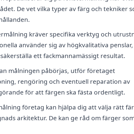
et. De vet vilka typer av färg och tekniker 
rhållanden.
rmålning kräver specifika verktyg och utrust
ionella använder sig av högkvalitativa penslar,
 säkerställa ett fackmannamässigt resultat.
an målningen påbörjas, utför företaget
ning, rengöring och eventuell reparation av
örande för att färgen ska fästa ordentligt.
ålning företag kan hjälpa dig att välja rätt fä
gnads arkitektur. De kan ge råd om färger som