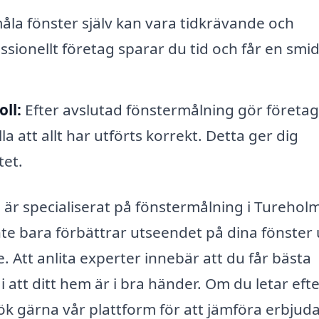
åla fönster själv kan vara tidkrävande och
ssionellt företag sparar du tid och får en smid
ll:
Efter avslutad fönstermålning gör företag
a att allt har utförts korrekt. Detta ger dig
tet.
är specialiserat på fönstermålning i Turehol
nte bara förbättrar utseendet på dina fönster
 Att anlita experter innebär att du får bästa
i att ditt hem är i bra händer. Om du letar eft
ök gärna vår plattform för att jämföra erbju