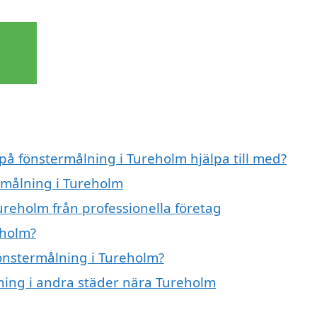
 på fönstermålning i Tureholm hjälpa till med?
ermålning i Tureholm
ureholm från professionella företag
eholm?
fönstermålning i Tureholm?
lning i andra städer nära Tureholm