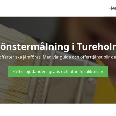
He
önstermålning i Tureho
fferter ska jämföras. Med vår guide och offerttjänst blir d
Få 3 erbjudanden, gratis och utan förpliktelser