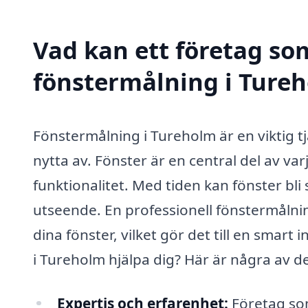
Vad kan ett företag som
fönstermålning i Tureh
Fönstermålning i Tureholm är en viktig
nytta av. Fönster är en central del av va
funktionalitet. Med tiden kan fönster bli
utseende. En professionell fönstermålni
dina fönster, vilket gör det till en smar
i Tureholm hjälpa dig? Här är några av d
Expertis och erfarenhet:
Företag som