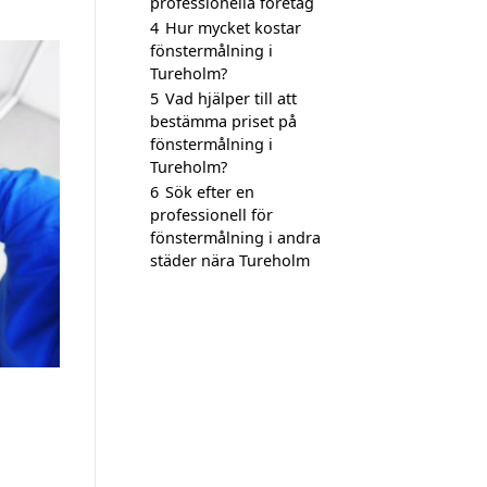
professionella företag
4
Hur mycket kostar
fönstermålning i
Tureholm?
5
Vad hjälper till att
bestämma priset på
fönstermålning i
Tureholm?
6
Sök efter en
professionell för
fönstermålning i andra
städer nära Tureholm