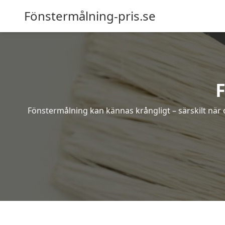
Fönstermålning-pris.se
F
Fönstermålning kan kännas krångligt – särskilt när o