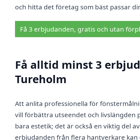
och hitta det företag som bäst passar di
Få 3 erbjudanden, gratis och utan förpl
Få alltid minst 3 erbju
Tureholm
Att anlita professionella för fönstermåln
vill förbättra utseendet och livslängden
bara estetik; det är också en viktig del 
erbjudanden från flera hantverkare kan du