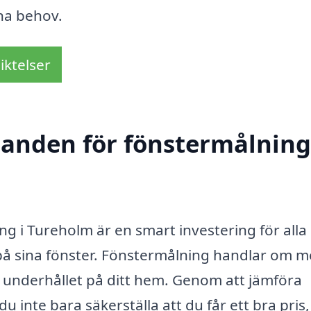
na behov.
iktelser
danden för fönstermålning
ing i Tureholm är en smart investering för all
 på sina fönster. Fönstermålning handlar om m
av underhållet på ditt hem. Genom att jämföra
 inte bara säkerställa att du får ett bra pris