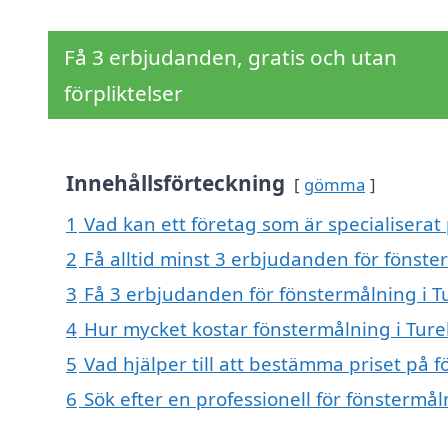
Få 3 erbjudanden, gratis och utan
förpliktelser
Innehållsförteckning
gömma
1
Vad kan ett företag som är specialiserat
2
Få alltid minst 3 erbjudanden för fönst
3
Få 3 erbjudanden för fönstermålning i T
4
Hur mycket kostar fönstermålning i Tur
5
Vad hjälper till att bestämma priset på 
6
Sök efter en professionell för fönstermå