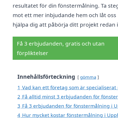
resultatet för din fönstermålning. Ta ste
mot ett mer inbjudande hem och låt oss
hjälpa dig att påbörja ditt projekt redan 
Få 3 erbjudanden, gratis och utan
förpliktelser
Innehållsförteckning
gömma
1
Vad kan ett företag som är specialiserat
2
Få alltid minst 3 erbjudanden för fönst
3
Få 3 erbjudanden för fönstermålning i U
4
Hur mycket kostar fönstermålning i Up