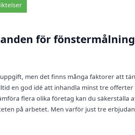
iktelser
danden för fönstermålning
 uppgift, men det finns många faktorer att tä
alltid en god idé att inhandla minst tre offerter
föra flera olika företag kan du säkerställa a
iteten på arbetet. Men varför just tre erbjuda