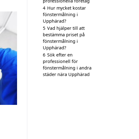
professionella företag
4
Hur mycket kostar
fönstermålning i
Upphärad?
5
Vad hjälper till att
bestämma priset på
fönstermålning i
Upphärad?
6
Sök efter en
professionell för
fönstermålning i andra
städer nära Upphärad