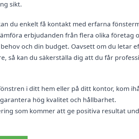
ng sikt.
kan du enkelt få kontakt med erfarna fönster
 jämföra erbjudanden från flera olika företag 
a behov och din budget. Oavsett om du letar e
re, så kan du säkerställa dig att du får profess
nstren i ditt hem eller på ditt kontor, kom ih
 garantera hög kvalitet och hållbarhet.
ring som kommer att ge positiva resultat un