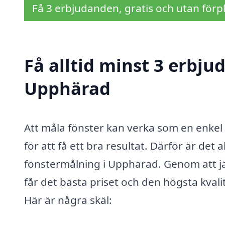
Få 3 erbjudanden, gratis och utan förpl
Få alltid minst 3 erbju
Upphärad
Att måla fönster kan verka som en enkel
för att få ett bra resultat. Därför är det 
fönstermålning i Upphärad. Genom att jäm
får det bästa priset och den högsta kval
Här är några skäl: