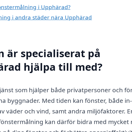
 fönstermålning i Upphärad?
ålning i andra städer nära Upphärad
 är specialiserat på
rad hjälpa till med?
tjänst som hjälper både privatpersoner och fö
na byggnader. Med tiden kan fönster, både in
av väder och vind, samt andra miljöfaktorer. E
 fönstermålning kan därför bidra med mycket