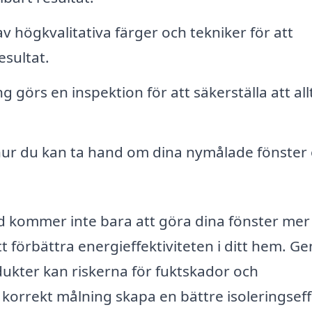
 högkvalitativa färger och tekniker för att
esultat.
 görs en inspektion för att säkerställa att all
hur du kan ta hand om dina nymålade fönster
ad kommer inte bara att göra dina fönster mer
att förbättra energieffektiviteten i ditt hem. 
dukter kan riskerna för fuktskador och
korrekt målning skapa en bättre isoleringseff