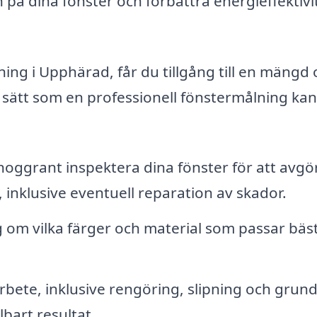
 på dina fönster och förbättra energieffektiv
ning i Upphärad, får du tillgång till en mängd 
e sätt som en professionell fönstermålning kan
oggrant inspektera dina fönster för att avgö
inklusive eventuell reparation av skador.
om vilka färger och material som passar bäst
bete, inklusive rengöring, slipning och grun
lbart resultat.