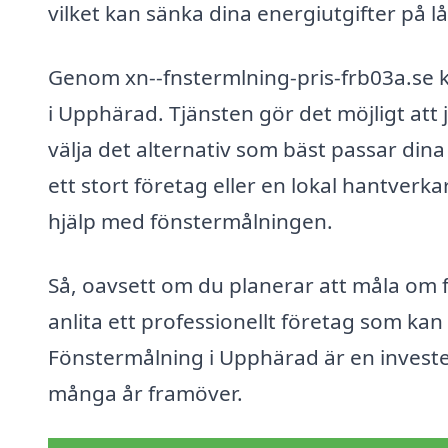
vilket kan sänka dina energiutgifter på lå
Genom xn--fnstermlning-pris-frb03a.se 
i Upphärad. Tjänsten gör det möjligt att
välja det alternativ som bäst passar din
ett stort företag eller en lokal hantverka
hjälp med fönstermålningen.
Så, oavsett om du planerar att måla om fö
anlita ett professionellt företag som kan
Fönstermålning i Upphärad är en investe
många år framöver.