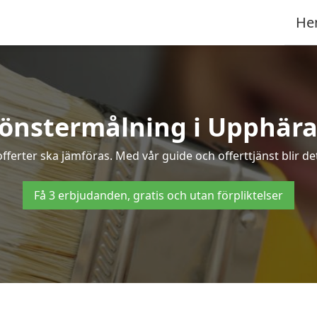
He
önstermålning i Upphär
fferter ska jämföras. Med vår guide och offerttjänst blir d
Få 3 erbjudanden, gratis och utan förpliktelser