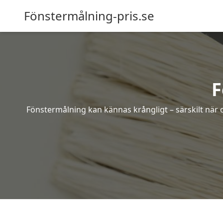
Fönstermålning-pris.se
F
Fönstermålning kan kännas krångligt – särskilt när o