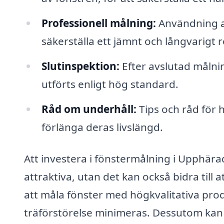
Professionell målning:
Användning av
säkerställa ett jämnt och långvarigt r
Slutinspektion:
Efter avslutad målning
utförts enligt hög standard.
Råd om underhåll:
Tips och råd för 
förlänga deras livslängd.
Att investera i fönstermålning i Upphär
attraktiva, utan det kan också bidra till 
att måla fönster med högkvalitativa pro
träförstörelse minimeras. Dessutom kan 