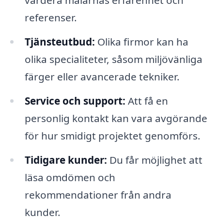
värdera målarnas erfarenhet och
referenser.
Tjänsteutbud:
Olika firmor kan ha
olika specialiteter, såsom miljövänliga
färger eller avancerade tekniker.
Service och support:
Att få en
personlig kontakt kan vara avgörande
för hur smidigt projektet genomförs.
Tidigare kunder:
Du får möjlighet att
läsa omdömen och
rekommendationer från andra
kunder.