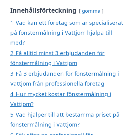
Innehållsförteckning
gömma
1
Vad kan ett företag som är specialiserat
på fönstermålning i Vattjom hjälpa till
med?
2
Få alltid minst 3 erbjudanden för
fönstermålning i Vattjom
3
Få 3 erbjudanden för fönstermålning i
Vattjom från professionella företag
4
Hur mycket kostar fönstermålning i
Vattjom?
5
Vad hjälper till att bestämma priset på
fönstermålning i Vattjom?
6
Sök efter en professionell för