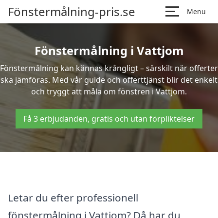
Fönstermålning-pris.se
Menu
Fönstermålning i Vattjom
Fönstermålning kan kännas krångligt – särskilt när offerter
ska jämföras. Med vår guide och offerttjänst blir det enkelt
och tryggt att måla om fönstren i Vattjom.
Få 3 erbjudanden, gratis och utan förpliktelser
Letar du efter professionell
fönstermålning i Vattjom? Då har du