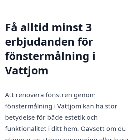
Få alltid minst 3
erbjudanden för
fönstermålning i
Vattjom
Att renovera fönstren genom
fönstermålning i Vattjom kan ha stor
betydelse för både estetik och
funktionalitet i ditt hem. Oavsett om du
planerar en större renovering eller bara