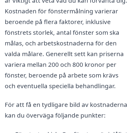
är viktigt att veta vad du kan förvänta dig.
Kostnaden för fönstermålning varierar
beroende på flera faktorer, inklusive
fönstrets storlek, antal fönster som ska
målas, och arbetskostnaderna för den
valda målare. Generellt sett kan priserna
variera mellan 200 och 800 kronor per
fönster, beroende på arbete som krävs
och eventuella speciella behandlingar.
För att få en tydligare bild av kostnaderna
kan du överväga följande punkter: