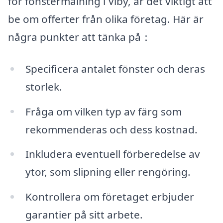
för fönstermålning i Viby, är det viktigt att
be om offerter från olika företag. Här är
några punkter att tänka på：
Specificera antalet fönster och deras
storlek.
Fråga om vilken typ av färg som
rekommenderas och dess kostnad.
Inkludera eventuell förberedelse av
ytor, som slipning eller rengöring.
Kontrollera om företaget erbjuder
garantier på sitt arbete.