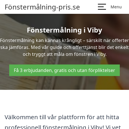
Fönstermålning-pris.se
Menu
Fönstermålning i Viby
Fönstermålning kan kännas krångligt – särskilt när offerter
ska jämföras. Med vår guide och offerttjänst blir det enkelt
och tryggt att måla om fönstren i Viby.
Få 3 erbjudanden, gratis och utan förpliktelser
Välkommen till vår plattform för att hitta
professionell fönstermålning i Viby! Vi vet