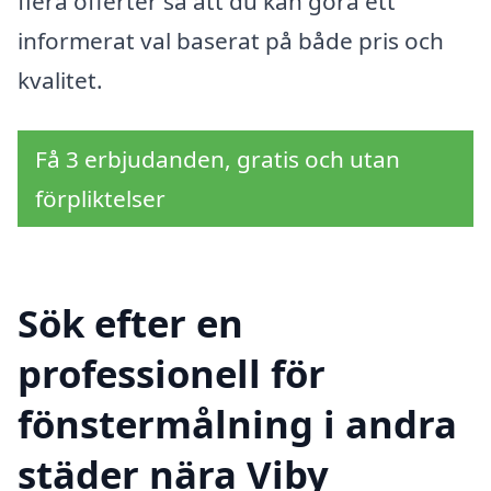
flera offerter så att du kan göra ett
informerat val baserat på både pris och
kvalitet.
Få 3 erbjudanden, gratis och utan
förpliktelser
Sök efter en
professionell för
fönstermålning i andra
städer nära Viby