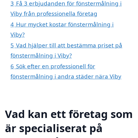
3
Få 3 erbjudanden för fönstermålning i
Viby från professionella företag
4
Hur mycket kostar fönstermålning i
Viby?
5
Vad hjälper till att bestämma priset på
fönstermålning i Viby?
6
Sök efter en professionell för
fönstermålning i andra städer nära Viby
Vad kan ett företag som
är specialiserat på