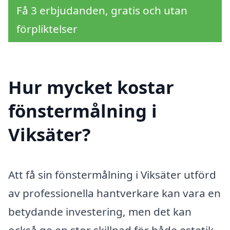
Få 3 erbjudanden, gratis och utan
förpliktelser
Hur mycket kostar
fönstermålning i
Viksäter?
Att få sin fönstermålning i Viksäter utförd
av professionella hantverkare kan vara en
betydande investering, men det kan
också ge en stor skillnad för både estetik