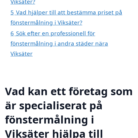
Viksäter?
5
Vad hjälper till att bestämma priset på
fönstermålning i Viksäter?
6
Sök efter en professionell för
fönstermålning i andra städer nära
Viksäter
Vad kan ett företag som
är specialiserat på
fönstermålning i
Viksäter hjälpa till