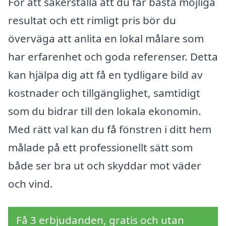
För att säkerställa att du får bästa möjliga
resultat och ett rimligt pris bör du
överväga att anlita en lokal målare som
har erfarenhet och goda referenser. Detta
kan hjälpa dig att få en tydligare bild av
kostnader och tillgänglighet, samtidigt
som du bidrar till den lokala ekonomin.
Med rätt val kan du få fönstren i ditt hem
målade på ett professionellt sätt som
både ser bra ut och skyddar mot väder
och vind.
Få 3 erbjudanden, gratis och utan