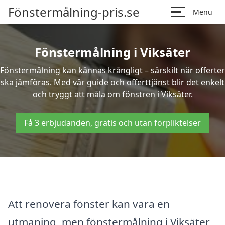
Fönstermålning-pris.se
Menu
Fönstermålning i Viksäter
Fönstermålning kan kännas krångligt – särskilt när offerter
ska jämföras. Med vår guide och offerttjänst blir det enkelt
och tryggt att måla om fönstren i Viksäter.
Få 3 erbjudanden, gratis och utan förpliktelser
Att renovera fönster kan vara en
utmaning, men fönstermålning i Viksäter