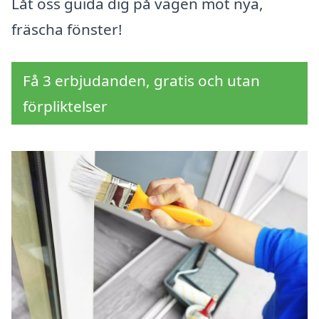
Låt oss guida dig på vägen mot nya,
fräscha fönster!
Få 3 erbjudanden, gratis och utan
förpliktelser