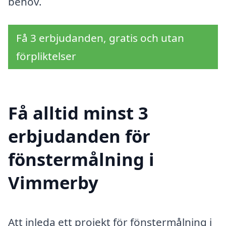
behov.
Få 3 erbjudanden, gratis och utan
förpliktelser
Få alltid minst 3
erbjudanden för
fönstermålning i
Vimmerby
Att inleda ett projekt för fönstermålning i