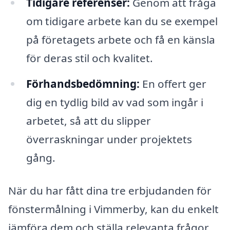
Tidigare referenser:
Genom att fråga
om tidigare arbete kan du se exempel
på företagets arbete och få en känsla
för deras stil och kvalitet.
Förhandsbedömning:
En offert ger
dig en tydlig bild av vad som ingår i
arbetet, så att du slipper
överraskningar under projektets
gång.
När du har fått dina tre erbjudanden för
fönstermålning i Vimmerby, kan du enkelt
jämföra dem och ställa relevanta frågor