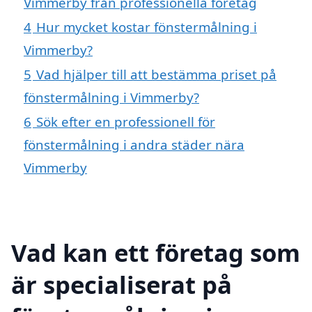
Vimmerby från professionella företag
4
Hur mycket kostar fönstermålning i
Vimmerby?
5
Vad hjälper till att bestämma priset på
fönstermålning i Vimmerby?
6
Sök efter en professionell för
fönstermålning i andra städer nära
Vimmerby
Vad kan ett företag som
är specialiserat på