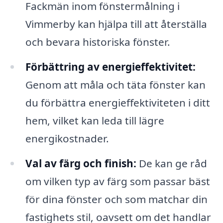
Fackmän inom fönstermålning i
Vimmerby kan hjälpa till att återställa
och bevara historiska fönster.
Förbättring av energieffektivitet:
Genom att måla och täta fönster kan
du förbättra energieffektiviteten i ditt
hem, vilket kan leda till lägre
energikostnader.
Val av färg och finish:
De kan ge råd
om vilken typ av färg som passar bäst
för dina fönster och som matchar din
fastighets stil, oavsett om det handlar