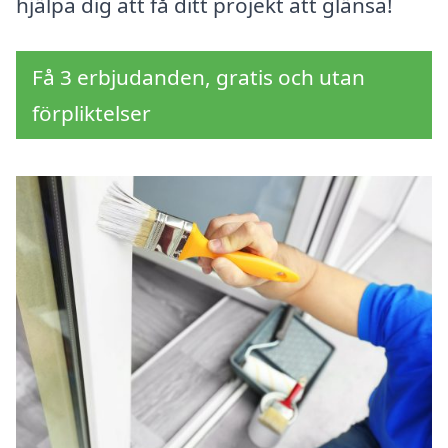
hjälpa dig att få ditt projekt att glänsa!
Få 3 erbjudanden, gratis och utan
förpliktelser