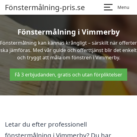
Fönstermålning-pris.se
Menu
Fönstermålning i Vimmerby
Fönstermålning kan kännas krångligt – särskilt när offerter
ska jämföras. Med vår guide och offerttjänst blir det enkelt
och tryggt att måla om fönstren i Vimmerby.
Få 3 erbjudanden, gratis och utan förpliktelser
Letar du efter professionell
fönstermålning i Vimmerby? Du har