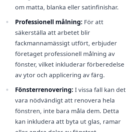
om matta, blanka eller satinfinishar.
Professionell målning:
För att
säkerställa att arbetet blir
fackmannamässigt utfört, erbjuder
företaget professionell målning av
fönster, vilket inkluderar förberedelse
av ytor och applicering av färg.
Fönsterrenovering:
I vissa fall kan det
vara nödvändigt att renovera hela
fönstren, inte bara måla dem. Detta
kan inkludera att byta ut glas, ramar
eller andra delar av fönstret.