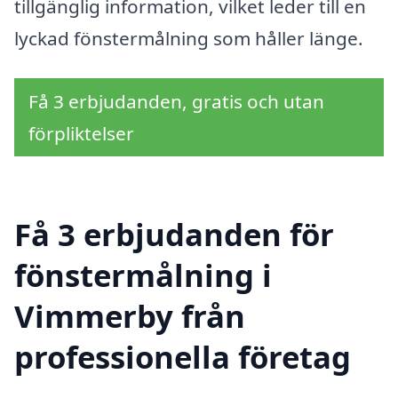
tillgänglig information, vilket leder till en
lyckad fönstermålning som håller länge.
Få 3 erbjudanden, gratis och utan
förpliktelser
Få 3 erbjudanden för
fönstermålning i
Vimmerby från
professionella företag