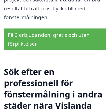
resultat till rätt pris. Lycka till med
fönstermålningen!
Få 3 erbjudanden, gratis och utan
förpliktelser
Sök efter en
professionell för
fönstermålning i andra
städer nära Vislanda