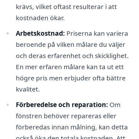
krävs, vilket oftast resulterar i att
kostnaden ökar.
Arbetskostnad:
Priserna kan variera
beroende på vilken målare du väljer
och deras erfarenhet och skicklighet.
En mer erfaren målare kan ta ut ett
högre pris men erbjuder ofta bättre
kvalitet.
Förberedelse och reparation:
Om
fönstren behöver repareras eller
förberedas innan målning, kan detta
också öka den totala kostnaden. Att