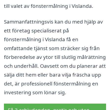
till valet av fönstermålning i Vislanda.
Sammanfattningsvis kan du med hjälp av
ett företag specialiserat på
fönstermålning i Vislanda få en
omfattande tjänst som sträcker sig från
förberedelse av ytor till slutlig målrättning
och underhåll. Oavsett om du planerar att
sälja ditt hem eller bara vilja fräscha upp
det, är professionell fönstermålning en
investering som lönar sig.
Få 3 erbjudanden, gratis och utan