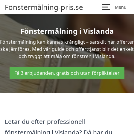
Fönstermålning-pris.se
Menu
Fönstermålning i Vislanda
Fönstermålning kan kännas krångligt – särskilt när offerter
ska jämföras. Med vår guide och offerttjänst blir det enkelt
och tryggt att måla om fönstren i Vislanda.
Få 3 erbjudanden, gratis och utan förpliktelser
Letar du efter professionell
fönstermålning i Vislanda? Då har du