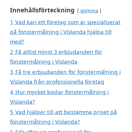
Innehållsförteckning
gömma
1
Vad kan ett företag som är specialiserat
på fönstermålning i Vislanda hjälpa till
med?
2
Få alltid minst 3 erbjudanden för
fönstermålning i Vislanda
3
Få tre erbjudanden för fönstermålning i
Vislanda från professionella företag
4
Hur mycket kostar fönstermålning i
Vislanda?
5
Vad hjälper till att bestämma priset på
fönstermålning i Vislanda?
6
Sök efter en professionell för