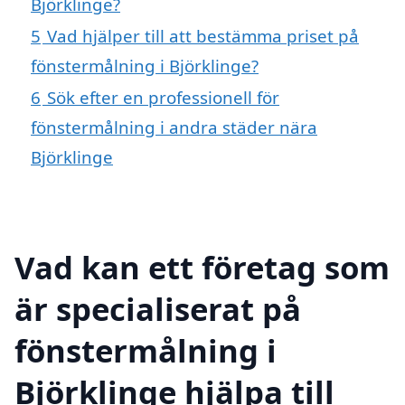
Björklinge?
5
Vad hjälper till att bestämma priset på
fönstermålning i Björklinge?
6
Sök efter en professionell för
fönstermålning i andra städer nära
Björklinge
Vad kan ett företag som
är specialiserat på
fönstermålning i
Björklinge hjälpa till