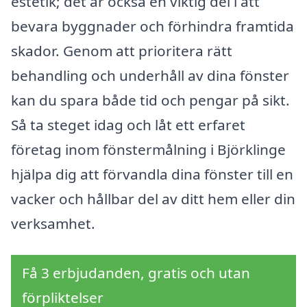
estetik; det är också en viktig del i att
bevara byggnader och förhindra framtida
skador. Genom att prioritera rätt
behandling och underhåll av dina fönster
kan du spara både tid och pengar på sikt.
Så ta steget idag och låt ett erfaret
företag inom fönstermålning i Björklinge
hjälpa dig att förvandla dina fönster till en
vacker och hållbar del av ditt hem eller din
verksamhet.
Få 3 erbjudanden, gratis och utan
förpliktelser