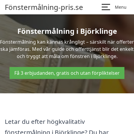
Fönstermålning-pris.se
Menu
Fönstermålning i Björklinge
Fönstermålning kan kännas krångligt – särskilt när offerter
ska jämföras. Med vår guide och offerttjänst blir det enkelt
och tryggt att måla om fönstren i Björklinge.
Få 3 erbjudanden, gratis och utan förpliktelser
Letar du efter högkvalitativ
fönstermålning i Björklinge? Du har