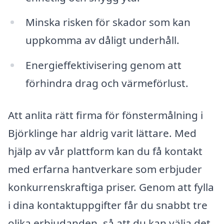
Minska risken för skador som kan
uppkomma av dåligt underhåll.
Energieffektivisering genom att
förhindra drag och värmeförlust.
Att anlita rätt firma för fönstermålning i
Björklinge har aldrig varit lättare. Med
hjälp av vår plattform kan du få kontakt
med erfarna hantverkare som erbjuder
konkurrenskraftiga priser. Genom att fylla
i dina kontaktuppgifter får du snabbt tre
olika erbjudanden, så att du kan välja det