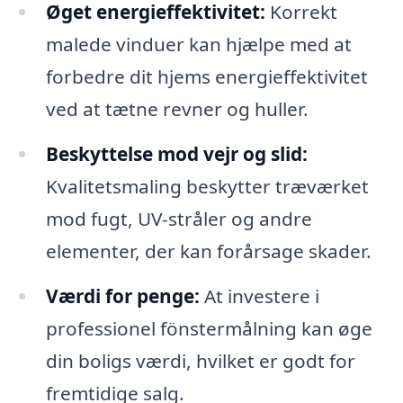
Øget energieffektivitet:
Korrekt
malede vinduer kan hjælpe med at
forbedre dit hjems energieffektivitet
ved at tætne revner og huller.
Beskyttelse mod vejr og slid:
Kvalitetsmaling beskytter træværket
mod fugt, UV-stråler og andre
elementer, der kan forårsage skader.
Værdi for penge:
At investere i
professionel fönstermålning kan øge
din boligs værdi, hvilket er godt for
fremtidige salg.