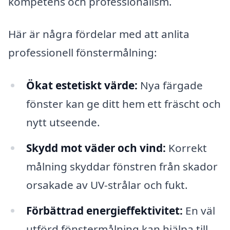
kompetens och professionalism.
Här är några fördelar med att anlita
professionell fönstermålning:
Ökat estetiskt värde:
Nya färgade
fönster kan ge ditt hem ett fräscht och
nytt utseende.
Skydd mot väder och vind:
Korrekt
målning skyddar fönstren från skador
orsakade av UV-strålar och fukt.
Förbättrad energieffektivitet:
En väl
utförd fönstermålning kan hjälpa till