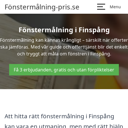
Fönstermålning-pris.se
Menu
Fönstermålning i Finspång
Fönstermålning kan kännas krångligt – särskilt när offerter
ska jämföras. Med vår guide och offerttjänst blir det enkelt
och tryggt att måla om fönstren i Finspång.
Få 3 erbjudanden, gratis och utan förpliktelser
Att hitta rätt fönstermålning i Finspång
kan vara en utmaning, men med rätt hjälp