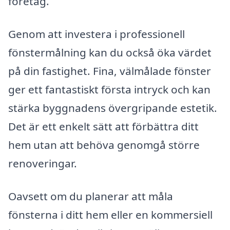
företag.
Genom att investera i professionell
fönstermålning kan du också öka värdet
på din fastighet. Fina, välmålade fönster
ger ett fantastiskt första intryck och kan
stärka byggnadens övergripande estetik.
Det är ett enkelt sätt att förbättra ditt
hem utan att behöva genomgå större
renoveringar.
Oavsett om du planerar att måla
fönsterna i ditt hem eller en kommersiell