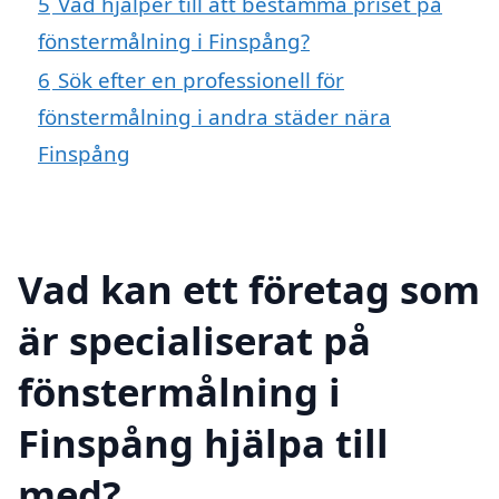
5
Vad hjälper till att bestämma priset på
fönstermålning i Finspång?
6
Sök efter en professionell för
fönstermålning i andra städer nära
Finspång
Vad kan ett företag som
är specialiserat på
fönstermålning i
Finspång hjälpa till
med?