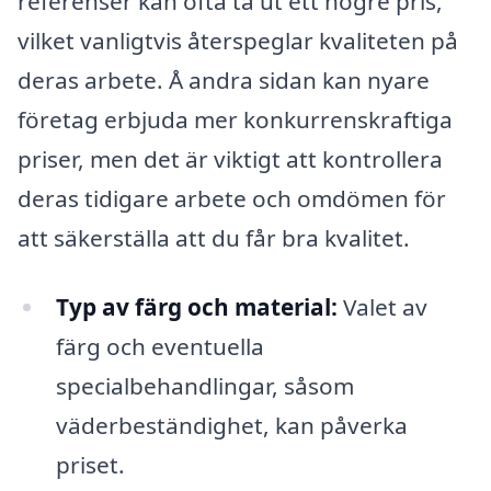
referenser kan ofta ta ut ett högre pris,
vilket vanligtvis återspeglar kvaliteten på
deras arbete. Å andra sidan kan nyare
företag erbjuda mer konkurrenskraftiga
priser, men det är viktigt att kontrollera
deras tidigare arbete och omdömen för
att säkerställa att du får bra kvalitet.
Typ av färg och material:
Valet av
färg och eventuella
specialbehandlingar, såsom
väderbeständighet, kan påverka
priset.