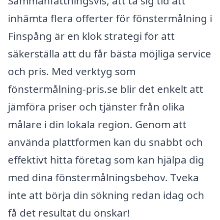
Sammanfattningsvis, att ta sig tid att
inhämta flera offerter för fönstermålning i
Finspång är en klok strategi för att
säkerställa att du får bästa möjliga service
och pris. Med verktyg som
fönstermålning-pris.se blir det enkelt att
jämföra priser och tjänster från olika
målare i din lokala region. Genom att
använda plattformen kan du snabbt och
effektivt hitta företag som kan hjälpa dig
med dina fönstermålningsbehov. Tveka
inte att börja din sökning redan idag och
få det resultat du önskar!