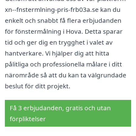
xn--fnstermlning-pris-frb03a.se kan du
enkelt och snabbt få flera erbjudanden
för fönstermålning i Hova. Detta sparar
tid och ger dig en trygghet i valet av
hantverkare. Vi hjälper dig att hitta
pålitliga och professionella målare i ditt
närområde så att du kan ta välgrundade
beslut för ditt projekt.
Få 3 erbjudanden, gratis och utan
förpliktelser