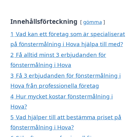
Innehållsförteckning
gömma
1
Vad kan ett företag som är specialiserat
på fönstermålning i Hova hjälpa till med?
2
Få alltid minst 3 erbjudanden för
fönstermålning i Hova
3
Få 3 erbjudanden för fönstermålning i
Hova från professionella företag
4
Hur mycket kostar fönstermålning i
Hova?
5
Vad hjälper till att bestämma priset på
fönstermålning i Hova?