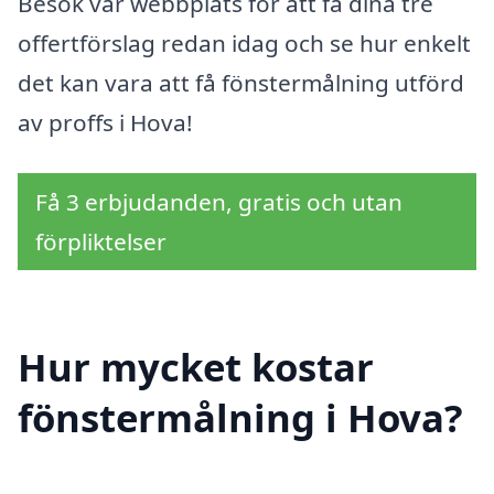
Besök vår webbplats för att få dina tre
offertförslag redan idag och se hur enkelt
det kan vara att få fönstermålning utförd
av proffs i Hova!
Få 3 erbjudanden, gratis och utan
förpliktelser
Hur mycket kostar
fönstermålning i Hova?