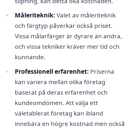
slipning, kan detta öka kostnaden.
Måleriteknik:
Valet av måleriteknik
och färgtyp påverkar också priset.
Vissa målarfärger är dyrare än andra,
och vissa tekniker kräver mer tid och
kunnande.
Professionell erfarenhet:
Priserna
kan variera mellan olika företag
baserat på deras erfarenhet och
kundeomdömen. Att välja ett
väletablerat företag kan ibland
innebära en högre kostnad men också