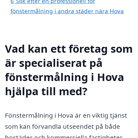
6
Sök efter en professionell för
fönstermålning i andra städer nära Hova
Vad kan ett företag som
är specialiserat på
fönstermålning i Hova
hjälpa till med?
Fönstermålning i Hova är en viktig tjänst
som kan förvandla utseendet på både
bostäder och kommersiella fastigheter.