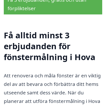
förpliktelser
Få alltid minst 3
erbjudanden för
fönstermålning i Hova
Att renovera och måla fönster är en viktig
del av att bevara och förbättra ditt hems
utseende samt dess värde. När du
planerar att utföra fönstermålning i Hova