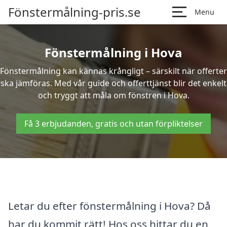
Fönstermålning-pris.se
Menu
Fönstermålning i Hova
Fönstermålning kan kännas krångligt – särskilt när offerter
ska jämföras. Med vår guide och offerttjänst blir det enkelt
och tryggt att måla om fönstren i Hova.
Få 3 erbjudanden, gratis och utan förpliktelser
Letar du efter fönstermålning i Hova? Då
har du kommit rätt! Hos oss hittar du en