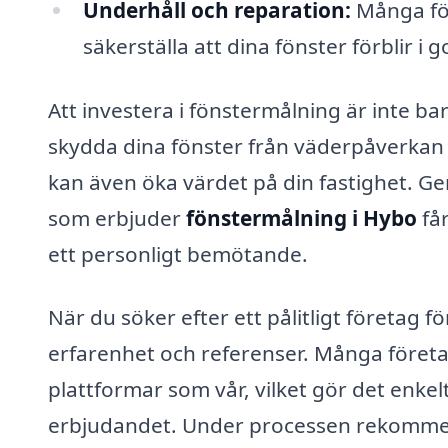
Underhåll och reparation:
Många för
säkerställa att dina fönster förblir i g
Att investera i fönstermålning är inte ba
skydda dina fönster från väderpåverkan 
kan även öka värdet på din fastighet. Ge
som erbjuder
fönstermålning i Hybo
får
ett personligt bemötande.
När du söker efter ett pålitligt företag f
erfarenhet och referenser. Många företag
plattformar som vår, vilket gör det enkelt
erbjudandet. Under processen rekommen