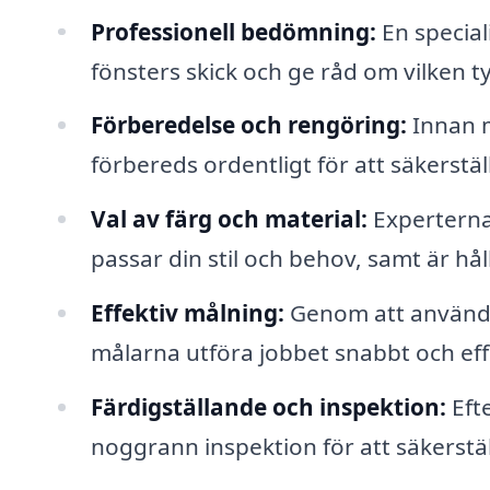
Professionell bedömning:
En specia
fönsters skick och ge råd om vilken 
Förberedelse och rengöring:
Innan m
förbereds ordentligt för att säkerstäl
Val av färg och material:
Experterna 
passar din stil och behov, samt är h
Effektiv målning:
Genom att använda 
målarna utföra jobbet snabbt och effek
Färdigställande och inspektion:
Efte
noggrann inspektion för att säkerställa