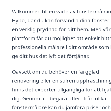
Välkommen till en värld av fönstermålnin
Hybo, där du kan förvandla dina fönster t
en verklig prydnad för ditt hem. Med vår
plattform får du möjlighet att enkelt hitt
professionella målare i ditt område som
ge ditt hus det lyft det förtjänar.
Oavsett om du behöver en färgglad
renovering eller en stilren uppfräschning
finns det experter tillgängliga för att hjä
dig. Genom att begära offert från olika
fönstermålare kan du jämföra priser och