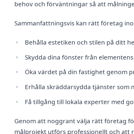
behov och förväntningar så att målningen
Sammanfattningsvis kan rätt företag i
Behålla estetiken och stilen på ditt h
Skydda dina fönster från elementens
Öka värdet på din fastighet genom pr
Erhålla skräddarsydda tjänster som m
Få tillgång till lokala experter med
Genom att noggrant välja rätt företag fö
målprojekt utförs professionellt och att r