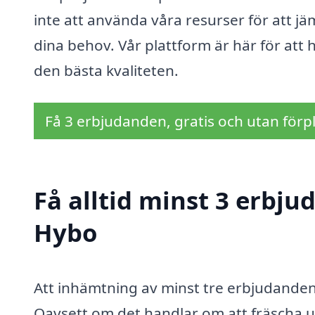
inte att använda våra resurser för att jä
dina behov. Vår plattform är här för att 
den bästa kvaliteten.
Få 3 erbjudanden, gratis och utan förpl
Få alltid minst 3 erbju
Hybo
Att inhämtning av minst tre erbjudanden 
Oavsett om det handlar om att fräscha u