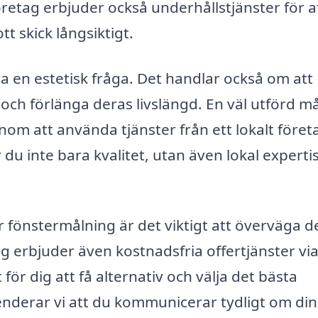
etag erbjuder också underhållstjänster för a
ott skick långsiktigt.
ra en estetisk fråga. Det handlar också om att
och förlänga deras livslängd. En väl utförd m
nom att använda tjänster från ett lokalt föret
 du inte bara kvalitet, utan även lokal experti
ör fönstermålning är det viktigt att överväga d
 erbjuder även kostnadsfria offertjänster vi
 för dig att få alternativ och välja det bästa
derar vi att du kommunicerar tydligt om di