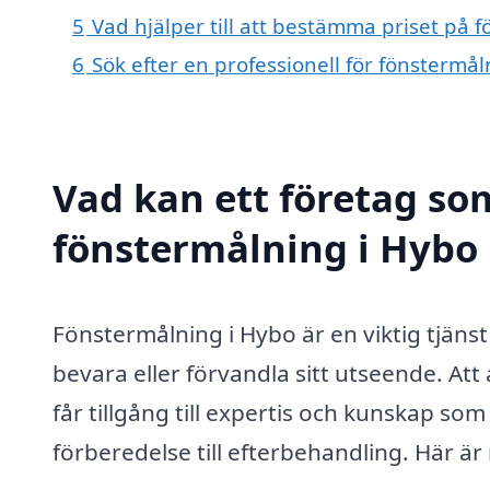
5
Vad hjälper till att bestämma priset på 
6
Sök efter en professionell för fönstermå
Vad kan ett företag som
fönstermålning i Hybo 
Fönstermålning i Hybo är en viktig tjänst
bevara eller förvandla sitt utseende. Att
får tillgång till expertis och kunskap so
förberedelse till efterbehandling. Här är