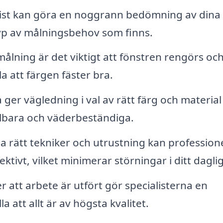
list kan göra en noggrann bedömning av dina
typ av målningsbehov som finns.
ålning är det viktigt att fönstren rengörs oc
la att färgen fäster bra.
ger vägledning i val av rätt färg och materia
ållbara och väderbeständiga.
rätt tekniker och utrustning kan professione
tivt, vilket minimerar störningar i ditt dagliga
r att arbete är utfört gör specialisterna en
 att allt är av högsta kvalitet.