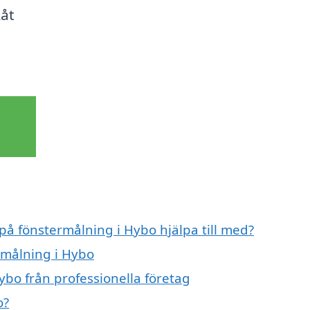
Låt
 på fönstermålning i Hybo hjälpa till med?
rmålning i Hybo
ybo från professionella företag
o?