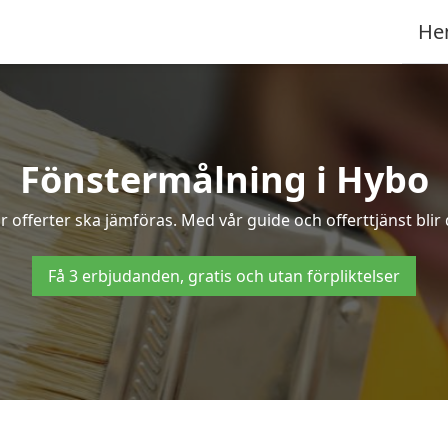
He
Fönstermålning i Hybo
 offerter ska jämföras. Med vår guide och offerttjänst blir
Få 3 erbjudanden, gratis och utan förpliktelser