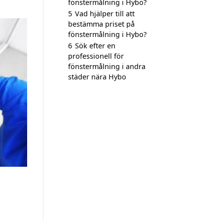
fönstermålning i Hybo?
5
Vad hjälper till att
bestämma priset på
fönstermålning i Hybo?
6
Sök efter en
professionell för
fönstermålning i andra
städer nära Hybo