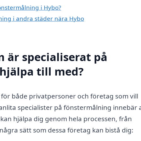
fönstermålning i Hybo?
lning i andra städer nära Hybo
 är specialiserat på
hjälpa till med?
 för både privatpersoner och företag som vill
 anlita specialister på fönstermålning innebär 
m kan hjälpa dig genom hela processen, från
 några sätt som dessa företag kan bistå dig: