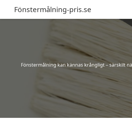
Fönstermålning-pris.se
Fönstermålning kan kännas krångligt – särskilt när