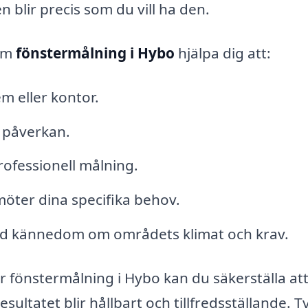
 blir precis som du vill ha den.
nom
fönstermålning i Hybo
hjälpa dig att:
em eller kontor.
 påverkan.
ofessionell målning.
öter dina specifika behov.
 god kännedom om områdets klimat och krav.
r fönstermålning i Hybo kan du säkerställa att
esultatet blir hållbart och tillfredsställande. 