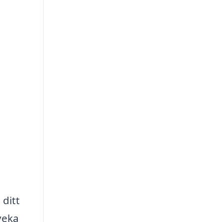
 ditt
Tveka