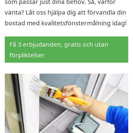
som passar just dina behov. Så, varför
vänta? Låt oss hjälpa dig att förvandla din
bostad med kvalitetsfönstermålning idag!
Få 3 erbjudanden, gratis och utan
förpliktelser