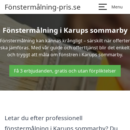
Fönstermålning-pris.se
Menu
Fönstermålning i Karups sommarby
Fönstermålning kan kännas krångligt – särskilt när offerter
ska jämföras. Med vår guide och offerttjänst blir det enkelt
och tryggt att måla om fönstren i Karups sommarby.
Få 3 erbjudanden, gratis och utan förpliktelser
Letar du efter professionell
fönstermålning i Karups sommarby? Du