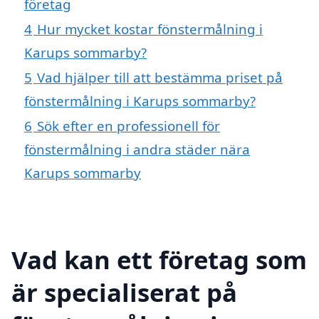
företag
4
Hur mycket kostar fönstermålning i
Karups sommarby?
5
Vad hjälper till att bestämma priset på
fönstermålning i Karups sommarby?
6
Sök efter en professionell för
fönstermålning i andra städer nära
Karups sommarby
Vad kan ett företag som
är specialiserat på