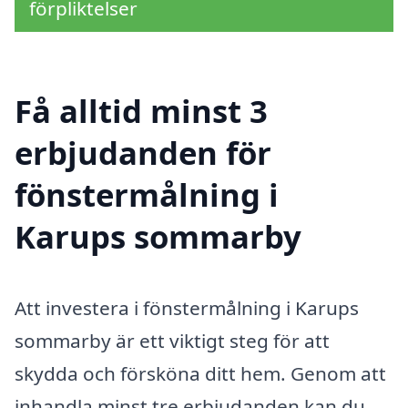
förpliktelser
Få alltid minst 3
erbjudanden för
fönstermålning i
Karups sommarby
Att investera i fönstermålning i Karups
sommarby är ett viktigt steg för att
skydda och försköna ditt hem. Genom att
inhandla minst tre erbjudanden kan du