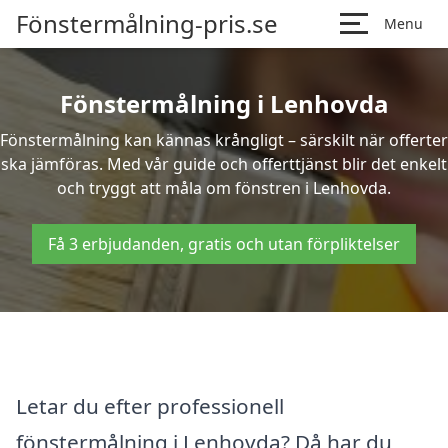
Fönstermålning-pris.se
Menu
Fönstermålning i Lenhovda
Fönstermålning kan kännas krångligt – särskilt när offerter
ska jämföras. Med vår guide och offerttjänst blir det enkelt
och tryggt att måla om fönstren i Lenhovda.
Få 3 erbjudanden, gratis och utan förpliktelser
Letar du efter professionell
fönstermålning i Lenhovda? Då har du