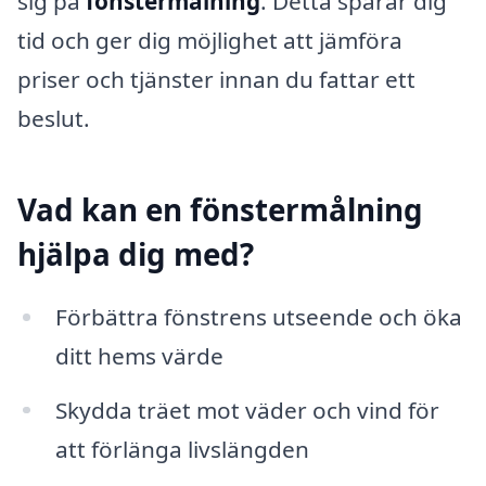
sig på
fönstermålning
. Detta sparar dig
tid och ger dig möjlighet att jämföra
priser och tjänster innan du fattar ett
beslut.
Vad kan en fönstermålning
hjälpa dig med?
Förbättra fönstrens utseende och öka
ditt hems värde
Skydda träet mot väder och vind för
att förlänga livslängden