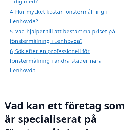
dig med?
4
Hur mycket kostar fönstermålning i
Lenhovda?
5
Vad hjälper till att bestämma priset på
fönstermålning i Lenhovda?
6
Sök efter en professionell för
fönstermålning i andra städer nära
Lenhovda
Vad kan ett företag som
är specialiserat på