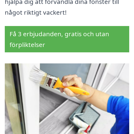
hjälpa dig att förvandla dina fönster till
något riktigt vackert!
Få 3 erbjudanden, gratis och utan
förpliktelser