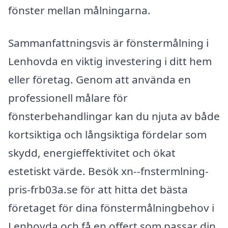
fönster mellan målningarna.
Sammanfattningsvis är fönstermålning i
Lenhovda en viktig investering i ditt hem
eller företag. Genom att använda en
professionell målare för
fönsterbehandlingar kan du njuta av både
kortsiktiga och långsiktiga fördelar som
skydd, energieffektivitet och ökat
estetiskt värde. Besök xn--fnstermlning-
pris-frb03a.se för att hitta det bästa
företaget för dina fönstermålningbehov i
Lenhovda och få en offert som passar din