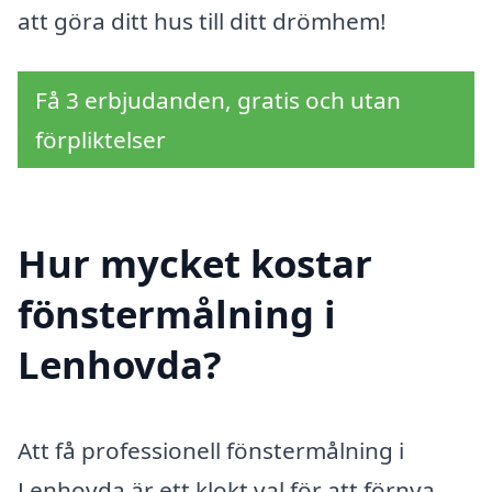
att göra ditt hus till ditt drömhem!
Få 3 erbjudanden, gratis och utan
förpliktelser
Hur mycket kostar
fönstermålning i
Lenhovda?
Att få professionell fönstermålning i
Lenhovda är ett klokt val för att förnya