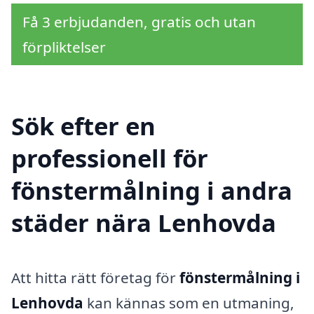
Få 3 erbjudanden, gratis och utan
förpliktelser
Sök efter en
professionell för
fönstermålning i andra
städer nära Lenhovda
Att hitta rätt företag för
fönstermålning i
Lenhovda
kan kännas som en utmaning,