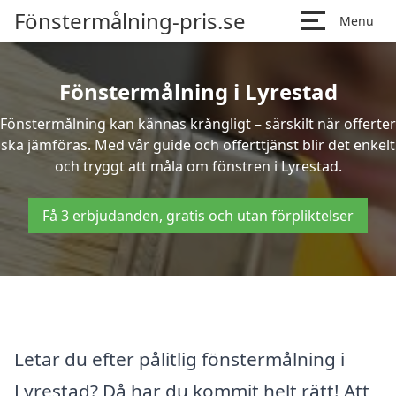
Fönstermålning-pris.se
Menu
Fönstermålning i Lyrestad
Fönstermålning kan kännas krångligt – särskilt när offerter
ska jämföras. Med vår guide och offerttjänst blir det enkelt
och tryggt att måla om fönstren i Lyrestad.
Få 3 erbjudanden, gratis och utan förpliktelser
Letar du efter pålitlig fönstermålning i
Lyrestad? Då har du kommit helt rätt! Att