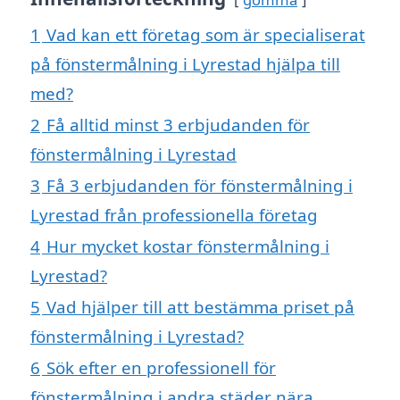
1
Vad kan ett företag som är specialiserat
på fönstermålning i Lyrestad hjälpa till
med?
2
Få alltid minst 3 erbjudanden för
fönstermålning i Lyrestad
3
Få 3 erbjudanden för fönstermålning i
Lyrestad från professionella företag
4
Hur mycket kostar fönstermålning i
Lyrestad?
5
Vad hjälper till att bestämma priset på
fönstermålning i Lyrestad?
6
Sök efter en professionell för
fönstermålning i andra städer nära