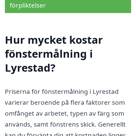
förpliktelser
Hur mycket kostar
fönstermålning i
Lyrestad?
Priserna för fönstermålning i Lyrestad
varierar beroende på flera faktorer som
omfånget av arbetet, typen av färg som
används, samt fönstrens skick. Generellt
kan du förvänta dig att kostnaden ligger