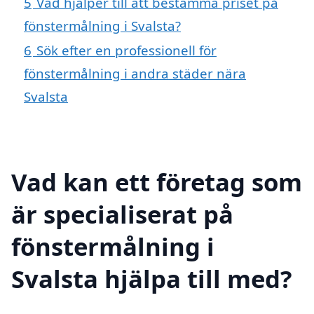
5
Vad hjälper till att bestämma priset på
fönstermålning i Svalsta?
6
Sök efter en professionell för
fönstermålning i andra städer nära
Svalsta
Vad kan ett företag som
är specialiserat på
fönstermålning i
Svalsta hjälpa till med?