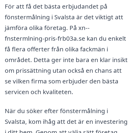
För att få det bästa erbjudandet på
fönstermålning i Svalsta är det viktigt att
jämföra olika företag. På xn--
fnstermlning-pris-frb03a.se kan du enkelt
få flera offerter från olika fackmän i
området. Detta ger inte bara en klar insikt
om prissättning utan också en chans att
se vilken firma som erbjuder den bästa
servicen och kvaliteten.
När du söker efter fönstermålning i
Svalsta, kom ihåg att det är en investering
i ditt hem. Genom att välja rätt företag