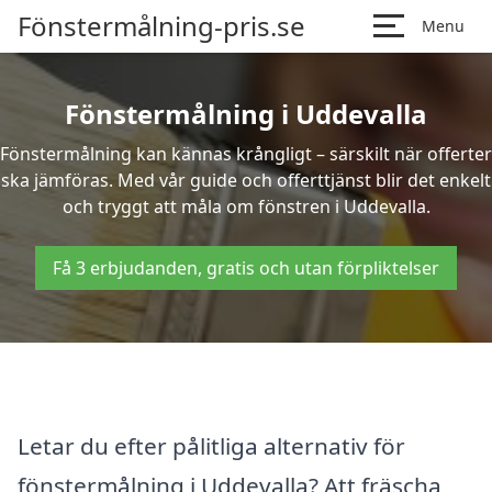
Fönstermålning-pris.se
Menu
Fönstermålning i Uddevalla
Fönstermålning kan kännas krångligt – särskilt när offerter
ska jämföras. Med vår guide och offerttjänst blir det enkelt
och tryggt att måla om fönstren i Uddevalla.
Få 3 erbjudanden, gratis och utan förpliktelser
Letar du efter pålitliga alternativ för
fönstermålning i Uddevalla? Att fräscha