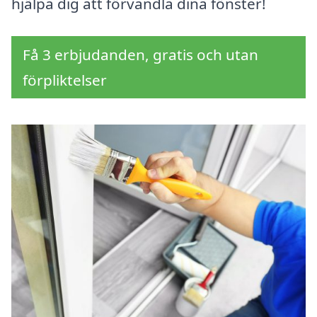
hjälpa dig att förvandla dina fönster!
Få 3 erbjudanden, gratis och utan
förpliktelser