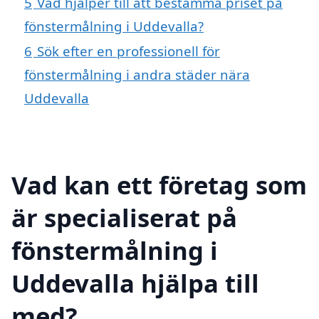
5
Vad hjälper till att bestämma priset på
fönstermålning i Uddevalla?
6
Sök efter en professionell för
fönstermålning i andra städer nära
Uddevalla
Vad kan ett företag som
är specialiserat på
fönstermålning i
Uddevalla hjälpa till
med?