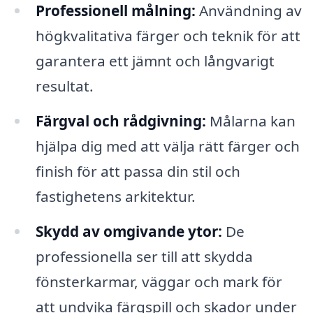
Professionell målning:
Användning av
högkvalitativa färger och teknik för att
garantera ett jämnt och långvarigt
resultat.
Färgval och rådgivning:
Målarna kan
hjälpa dig med att välja rätt färger och
finish för att passa din stil och
fastighetens arkitektur.
Skydd av omgivande ytor:
De
professionella ser till att skydda
fönsterkarmar, väggar och mark för
att undvika färgspill och skador under