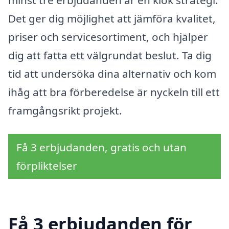
minst tre erbjudanden är en klok strategi.
Det ger dig möjlighet att jämföra kvalitet,
priser och servicesortiment, och hjälper
dig att fatta ett välgrundat beslut. Ta dig
tid att undersöka dina alternativ och kom
ihåg att bra förberedelse är nyckeln till ett
framgångsrikt projekt.
Få 3 erbjudanden, gratis och utan
förpliktelser
Få 3 erbjudanden för