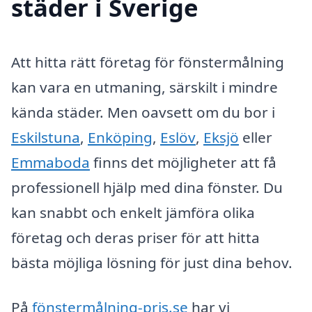
städer i Sverige
Att hitta rätt företag för fönstermålning
kan vara en utmaning, särskilt i mindre
kända städer. Men oavsett om du bor i
Eskilstuna
,
Enköping
,
Eslöv
,
Eksjö
eller
Emmaboda
finns det möjligheter att få
professionell hjälp med dina fönster. Du
kan snabbt och enkelt jämföra olika
företag och deras priser för att hitta
bästa möjliga lösning för just dina behov.
På
fönstermålning-pris.se
har vi