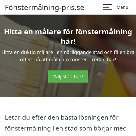
Fönstermålning-pris.se
Menu
Hitta en målare för fönstermålning
här!
Hitta en duktig målare i en närliggande stad och få en bra
offert på att måla om fönster – redan här!
Välj stad här!
Letar du efter den bästa lösningen för
fönstermålning i en stad som börjar med