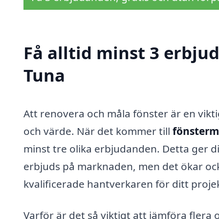
Få alltid minst 3 erbju
Tuna
Att renovera och måla fönster är en vikt
och värde. När det kommer till
fönsterm
minst tre olika erbjudanden. Detta ger d
erbjuds på marknaden, men det ökar ocks
kvalificerade hantverkaren för ditt proje
Varför är det så viktigt att jämföra flera