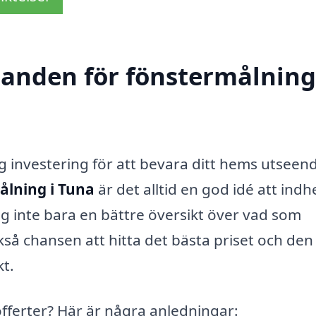
danden för fönstermålning
ig investering för att bevara ditt hems utseen
ålning i Tuna
är det alltid en god idé att ind
ig inte bara en bättre översikt över vad som
å chansen att hitta det bästa priset och den
kt.
 offerter? Här är några anledningar: