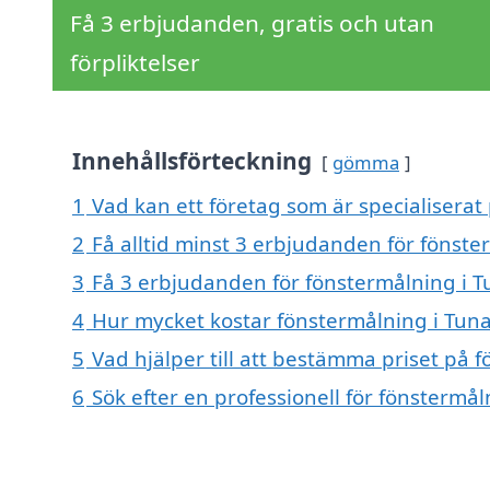
Få 3 erbjudanden, gratis och utan
förpliktelser
Innehållsförteckning
gömma
1
Vad kan ett företag som är specialiserat 
2
Få alltid minst 3 erbjudanden för fönste
3
Få 3 erbjudanden för fönstermålning i Tu
4
Hur mycket kostar fönstermålning i Tun
5
Vad hjälper till att bestämma priset på 
6
Sök efter en professionell för fönstermå