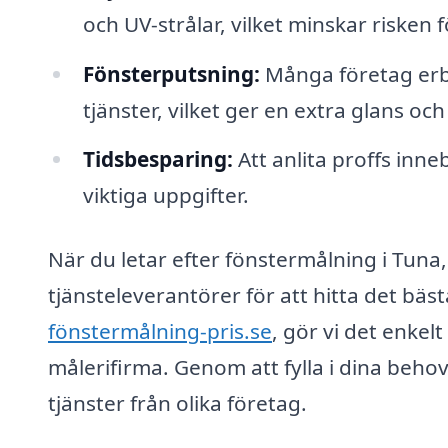
och UV-strålar, vilket minskar risken f
Fönsterputsning:
Många företag erb
tjänster, vilket ger en extra glans och
Tidsbesparing:
Att anlita proffs inne
viktiga uppgifter.
När du letar efter fönstermålning i Tuna,
tjänsteleverantörer för att hitta det bäs
fönstermålning-pris.se
, gör vi det enkelt
målerifirma. Genom att fylla i dina beho
tjänster från olika företag.