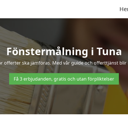
He
Fönstermålning i Tuna
 offerter ska jämföras. Med vår guide och offerttjänst blir
Få 3 erbjudanden, gratis och utan förpliktelser