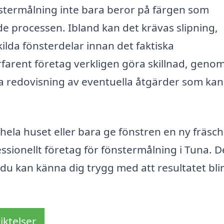
önstermålning inte bara beror på färgen som
 processen. Ibland kan det krävas slipning,
kilda fönsterdelar innan det faktiska
farent företag verkligen göra skillnad, genom
a redovisning av eventuella åtgärder som kan
hela huset eller bara ge fönstren en ny fräsch
fessionellt företag för fönstermålning i Tuna. 
du kan känna dig trygg med att resultatet bli
iktelser