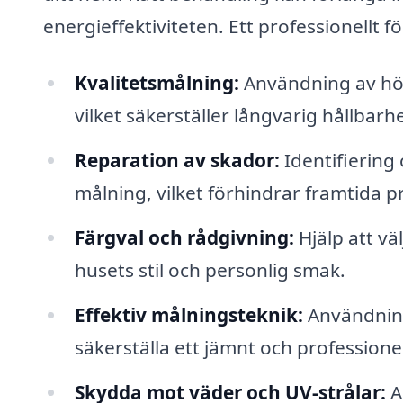
energieffektiviteten. Ett professionellt f
Kvalitetsmålning:
Användning av hög
vilket säkerställer långvarig hållbarhe
Reparation av skador:
Identifiering 
målning, vilket förhindrar framtida 
Färgval och rådgivning:
Hjälp att vä
husets stil och personlig smak.
Effektiv målningsteknik:
Användning
säkerställa ett jämnt och professionel
Skydda mot väder och UV-strålar:
A