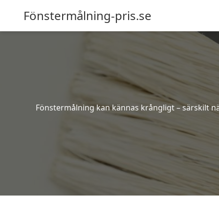
Fönstermålning-pris.se
Fönstermålning kan kännas krångligt – särskilt när