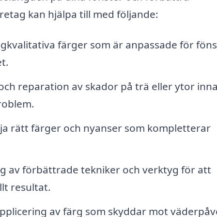
öretag kan hjälpa till med följande:
kvalitativa färger som är anpassade för föns
t.
och reparation av skador på trä eller ytor inn
problem.
lja rätt färger och nyanser som kompletterar
 av förbättrade tekniker och verktyg för att
lt resultat.
pplicering av färg som skyddar mot väderpå