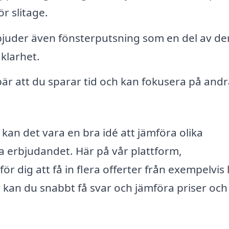
ör slitage.
juder även fönsterputsning som en del av de
 klarhet.
bär att du sparar tid och kan fokusera på andr
 kan det vara en bra idé att jämföra olika
ta erbjudandet. Här på vår plattform,
 för dig att få in flera offerter från exempelvis 
v kan du snabbt få svar och jämföra priser och