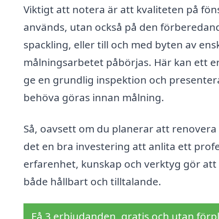
Viktigt att notera är att kvaliteten på f
används, utan också på den förberedande
spackling, eller till och med byten av ens
målningsarbetet påbörjas. Här kan ett er
ge en grundlig inspektion och presenter
behöva göras innan målning.
Så, oavsett om du planerar att renovera 
det en bra investering att anlita ett pro
erfarenhet, kunskap och verktyg gör att 
både hållbart och tilltalande.
Få 3 erbjudanden, gratis och utan förpl