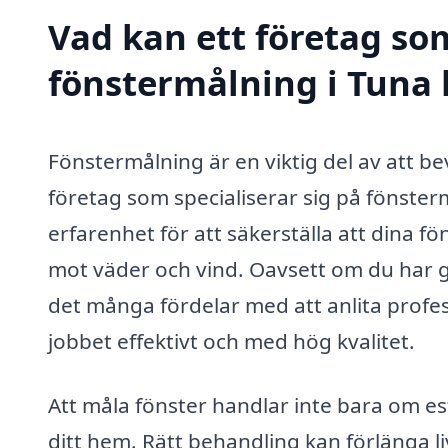
Vad kan ett företag som
fönstermålning i Tuna 
Fönstermålning är en viktig del av att b
företag som specialiserar sig på fönste
erfarenhet för att säkerställa att dina f
mot väder och vind. Oavsett om du har gam
det många fördelar med att anlita profe
jobbet effektivt och med hög kvalitet.
Att måla fönster handlar inte bara om est
ditt hem. Rätt behandling kan förlänga l