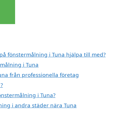
på fönstermålning i Tuna hjälpa till med?
rmålning i Tuna
na från professionella företag
a?
fönstermålning i Tuna?
lning i andra städer nära Tuna