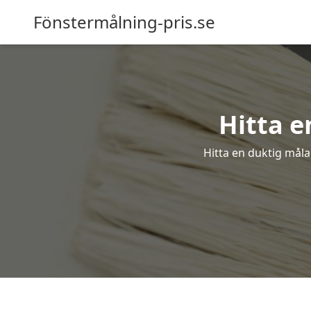
Fönstermålning-pris.se
Hitta e
Hitta en duktig måla