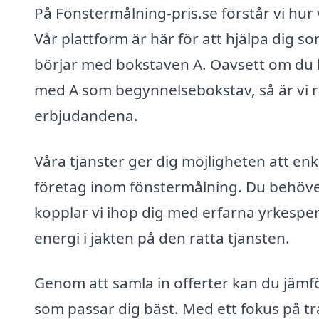
På Fönstermålning-pris.se förstår vi hur v
Vår plattform är här för att hjälpa dig 
börjar med bokstaven A. Oavsett om du b
med A som begynnelsebokstav, så är vi re
erbjudandena.
Våra tjänster ger dig möjligheten att enke
företag inom fönstermålning. Du behöve
kopplar vi ihop dig med erfarna yrkesper
energi i jakten på den rätta tjänsten.
Genom att samla in offerter kan du jämfö
som passar dig bäst. Med ett fokus på tra