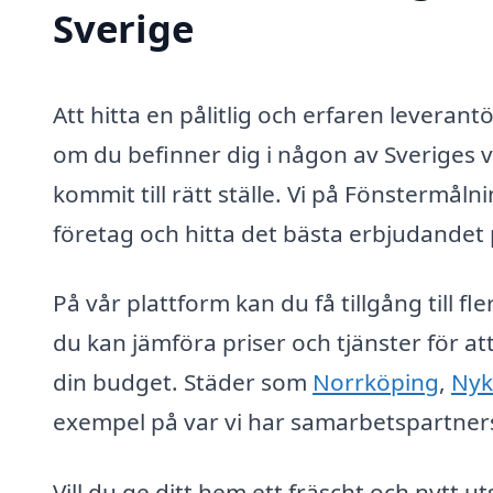
Sverige
Att hitta en pålitlig och erfaren levera
om du befinner dig i någon av Sveriges 
kommit till rätt ställe. Vi på Fönstermålni
företag och hitta det bästa erbjudandet
På vår plattform kan du få tillgång till f
du kan jämföra priser och tjänster för a
din budget. Städer som
Norrköping
,
Nyk
exempel på var vi har samarbetspartners 
Vill du ge ditt hem ett fräscht och nytt 