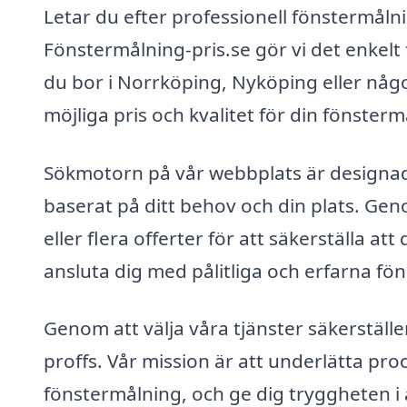
Letar du efter professionell fönstermål
Fönstermålning-pris.se gör vi det enkelt 
du bor i Norrköping, Nyköping eller någo
möjliga pris och kvalitet för din fönsterm
Sökmotorn på vår webbplats är designad f
baserat på ditt behov och din plats. Gen
eller flera offerter för att säkerställa att
ansluta dig med pålitliga och erfarna fön
Genom att välja våra tjänster säkerställer
proffs. Vår mission är att underlätta pro
fönstermålning, och ge dig tryggheten i at