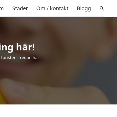
m
Städer
Om / kontakt
Blogg
ing här!
 fönster – redan här!