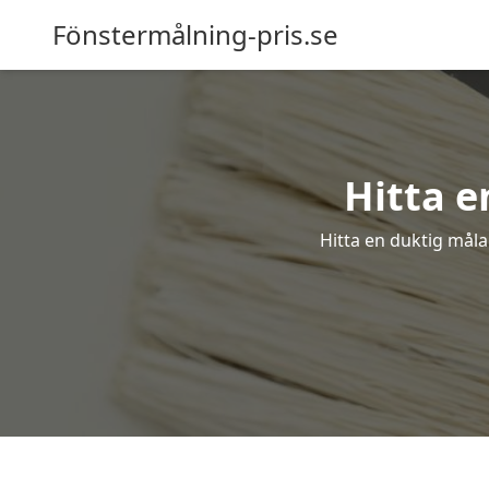
Fönstermålning-pris.se
Hitta e
Hitta en duktig måla