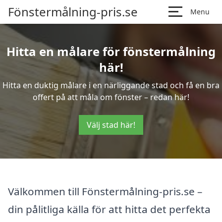
Fönstermålning-pris.se
Menu
Hitta en målare för fönstermålning
här!
Hitta en duktig målare i en närliggande stad och få en bra
offert på att måla om fönster – redan här!
Välj stad här!
Välkommen till Fönstermålning-pris.se –
din pålitliga källa för att hitta det perfekta