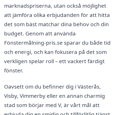
marknadspriserna, utan också möjlighet
att jämföra olika erbjudanden för att hitta
det som bäst matchar dina behov och din
budget. Genom att använda
Fönstermålning-pris.se sparar du både tid
och energi, och kan fokusera på det som
verkligen spelar roll – ett vackert färdigt
fönster.
Oavsett om du befinner dig i Västerås,
Visby, Vimmerby eller en annan charmig
stad som börjar med V, är vårt mål att
erbjuda dig en smidig och tillförlitlig tjänst