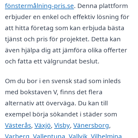
fönstermålning-pris.se
. Denna plattform
erbjuder en enkel och effektiv lösning för
att hitta företag som kan erbjuda bästa
tjänst och pris för projektet. Detta kan
även hjälpa dig att jämföra olika offerter
och fatta ett välgrundat beslut.
Om du bor i en svensk stad som inleds
med bokstaven V, finns det flera
alternativ att överväga. Du kan till
exempel börja sökandet i städer som
Västerås
,
Växjö
,
Visby
,
Vänersborg
,
Varberg
,
Vallentuna
,
Vallvik
,
Vilhelmina